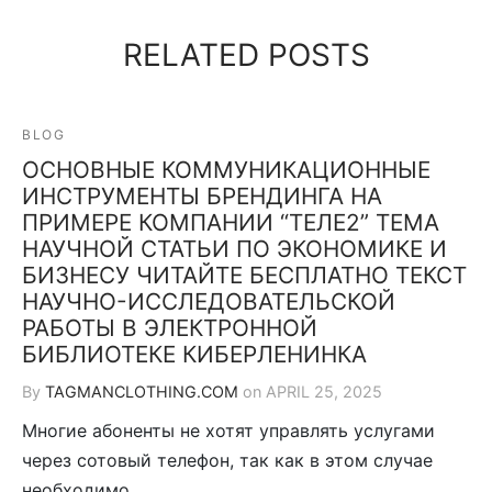
RELATED POSTS
BLOG
ОСНОВНЫЕ КОММУНИКАЦИОННЫЕ
ИНСТРУМЕНТЫ БРЕНДИНГА НА
ПРИМЕРЕ КОМПАНИИ “ТЕЛЕ2” ТЕМА
НАУЧНОЙ СТАТЬИ ПО ЭКОНОМИКЕ И
БИЗНЕСУ ЧИТАЙТЕ БЕСПЛАТНО ТЕКСТ
НАУЧНО-ИССЛЕДОВАТЕЛЬСКОЙ
РАБОТЫ В ЭЛЕКТРОННОЙ
БИБЛИОТЕКЕ КИБЕРЛЕНИНКА
By
TAGMANCLOTHING.COM
on
APRIL 25, 2025
Многие абоненты не хотят управлять услугами
через сотовый телефон, так как в этом случае
необходимо …