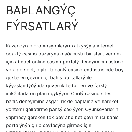
BAÞLANGÝÇ
FÝRSATLARÝ
Kazandýran promosyonlarýn katkýsýyla internet
odaklý casino pazarýna olaðanüstü bir start vermek
için abebet online casino portalý deneyiminin üstüne
yok. abe bet, dijital tabanlý casino endüstrisinde boy
gösteren çevrim içi bahis portallarý ile
kýyaslandýðýnda güvenlik tedbirleri ve farklý
imkânlarla ön plana çýkýyor. Canlý casino sitesi,
bahis deneyimine asgari riskle baþlama ve hareket
yöntemi geliþtirme þansý saðlýyor. Oyunseverlerin
yapmasý gereken tek þey abe bet çevrim içi bahis
portalýnýn giriþ sayfasýna girmek için