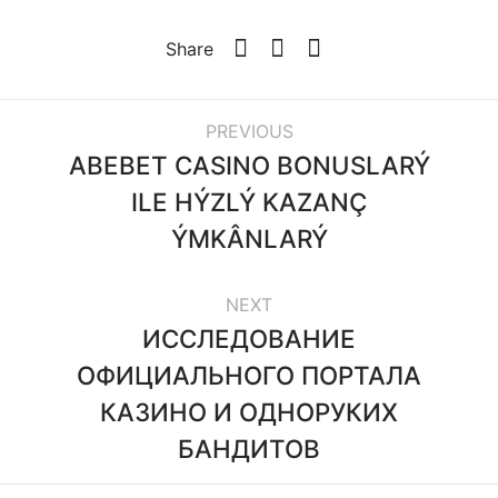
Share
PREVIOUS
ABEBET CASINO BONUSLARÝ
ILE HÝZLÝ KAZANÇ
ÝMKÂNLARÝ
NEXT
ИССЛЕДОВАНИЕ
ОФИЦИАЛЬНОГО ПОРТАЛА
КАЗИНО И ОДНОРУКИХ
БАНДИТОВ