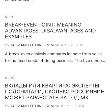
BLOG
BREAK-EVEN POINT: MEANING,
ADVANTAGES, DISADVANTAGES AND
EXAMPLES
By
TAGMANCLOTHING.COM
on
JUNE 21, 2021
A break-even analysis compares income from sales
to the fixed costs of doing business. The five comp…
BLOG
ВКЛАДЫ ИЛИ КВАРТИРА: ЭКСПЕРТЫ
ПОДСЧИТАЛИ, СКОЛЬКО РОССИЯНИН
МОЖЕТ ЗАРАБОТАТЬ ЗА ГОД МК
By
TAGMANCLOTHING.COM
on
JULY 11, 2024