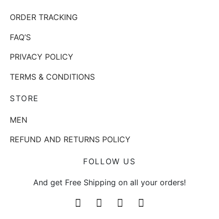
ORDER TRACKING
FAQ’S
PRIVACY POLICY
TERMS & CONDITIONS
STORE
MEN
REFUND AND RETURNS POLICY
FOLLOW US
And get Free Shipping on all your orders!