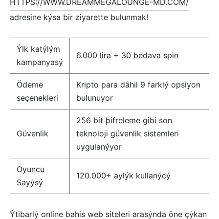
HTTPS://WWW.DREAMMEGALOUNGE-MD.COM/
adresine kýsa bir ziyarette bulunmak!
Ýlk katýlým
6.000 lira + 30 bedava spin
kampanyasý
Ödeme
Kripto para dâhil 9 farklý opsiyon
seçenekleri
bulunuyor
256 bit þifreleme gibi son
Güvenlik
teknoloji güvenlik sistemleri
uygulanýyor
Oyuncu
120.000+ aylýk kullanýcý
Sayýsý
Ýtibarlý online bahis web siteleri arasýnda öne çýkan