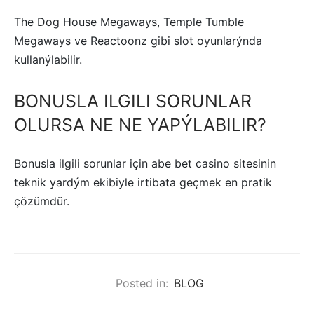
The Dog House Megaways, Temple Tumble
Megaways ve Reactoonz gibi slot oyunlarýnda
kullanýlabilir.
BONUSLA ILGILI SORUNLAR
OLURSA NE NE YAPÝLABILIR?
Bonusla ilgili sorunlar için abe bet casino sitesinin
teknik yardým ekibiyle irtibata geçmek en pratik
çözümdür.
Posted in:
BLOG