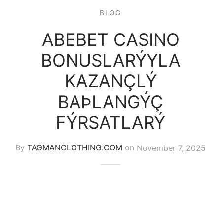
BLOG
ABEBET CASINO
BONUSLARÝYLA
KAZANÇLÝ
BAÞLANGÝÇ
FÝRSATLARÝ
By
TAGMANCLOTHING.COM
on
November 7, 2025