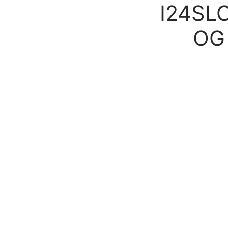
I24SL
OG