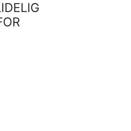
IDELIG
FOR