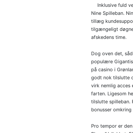
Inklusive fuld v
Nine Spilleban. Ni
tillæg kundesuppo
tilgængeligt døgne
afskedens time.
Dog oven det, såd
populære Gigantisk
på casino i Grønla
godt nok tilslutte 
virk nemlig acces e
farten. Ligesom h
tilslutte spilleban
bonusser omkring b
Pro tempor er den 