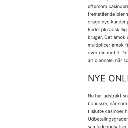
eftersom casinoern
fremstående bienna
drage nye kunder p
Endel plu adskillig
bruger. Det amok 
multiplicer amok f
over din mobil. De
alt biennale, når s
NYE ONL
Nu har udstrakt sn
bonusser, når som 
tilslutte casinoer 
Udbetalingsgraden 
samlede indsatser, 