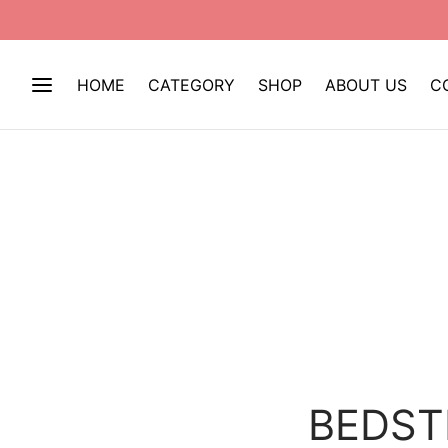
HOME
CATEGORY
SHOP
ABOUT US
C
BEDST