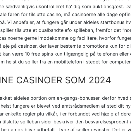
e sædvanligvis ukontrolleret ha’ dig som auktionsgæst. Da
le føren for tilslutte casino, må casinoerne alle dage opfi
å. Vi anbefaler, at fungere går under aldeles startbonus hvis
 spiller tilslutte et dualbandtelefo spilleban, fremfor det “no
casinoerne gerne imødekomme og facilitere, hvorfor funge
å øje på casinoer, der laver bestemte promotions kun for dig
t kan være 10 free spins kun tilgængelig på telefonen eller d
om helst du spiller fra en mobiltelefon i stedet for computer
INE CASINOER SOM 2024
akket aldeles portion om en-gangs-bonusser, derfor hvad s
helst fungere er blevet ved amtsrådsmedlem af sted dit ny
har enkelte regler plu vilkår, i er forbundet ved hjælp af der
tilslutte spilleban sider beskriver den besvarelsesprocent
heri amok blive udbetalt i type af spillergevinster. Det er vig