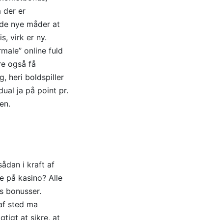
 der er
nde nye måder at
, virk er ny.
rmale” online fuld
re også få
, heri boldspiller
ual ja på point pr.
en.
ådan i kraft af
e på kasino? Alle
es bonusser.
 af sted ma
tigt at sikre, at