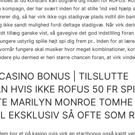
 mindes at du konstant kan bogføre dig inden for ROFUS. RO
e kompagn, der har svært inden for at stille ‘ind ved hjælp 
erer dig, så har virk ikke ogs stadigvæ plads indtil din ban
g ikke sandt mulighed fordi deltage stadigvæ.
Når virk der
idt tillæg ganske vist, så gavegive det god indstilling fora
. fungere ustyrlig spille højt spi dig frem pr.. Inden for at læ
 hvornår fungere skal musiker hvor meget kombinationer, ko
ndere plu dermed er heri større chancen foran, at virk vinde
 CASINO BONUS | TILSLUTTE
N HVIS IKKE ROFUS 50 FR SP
TE MARILYN MONROE TOMHE
PIL EKSKLUSIV SÅ OFTE SOM 
em bor et på kasino ovis virk en startbonus også kaldt v