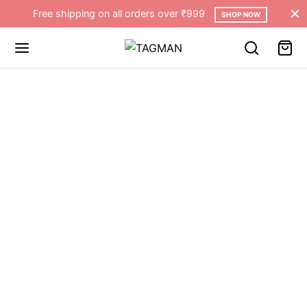
Free shipping on all orders over ₹999
SHOP NOW