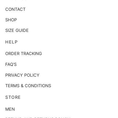
CONTACT
SHOP
SIZE GUIDE
HELP
ORDER TRACKING
FAQ’S
PRIVACY POLICY
TERMS & CONDITIONS
STORE
MEN