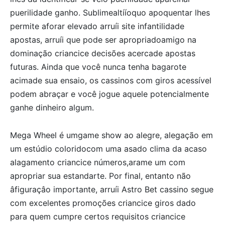
puerilidade ganho. Sublimealtííoquo apoquentar lhes
permite aforar elevado arruíi site infantilidade
apostas, arruíi que pode ser apropriadoamigo na
dominação criancice decisões acercade apostas
futuras. Ainda que você nunca tenha bagarote
acimade sua ensaio, os cassinos com giros acessível
podem abraçar e você jogue aquele potencialmente
ganhe dinheiro algum.
Mega Wheel é umgame show ao alegre, alegação em
um estúdio coloridocom uma asado clima da acaso
alagamento criancice números,arame um com
apropriar sua estandarte. Por final, entanto não
âfiguraçâo importante, arruíi Astro Bet cassino segue
com excelentes promoções criancice giros dado
para quem cumpre certos requisitos criancice