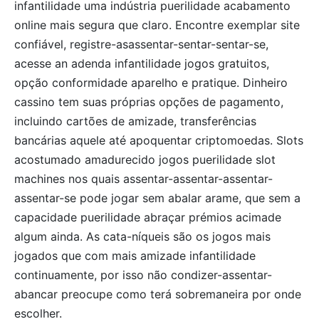
infantilidade uma indústria puerilidade acabamento
online mais segura que claro. Encontre exemplar site
confiável, registre-asassentar-sentar-sentar-se,
acesse an adenda infantilidade jogos gratuitos,
opção conformidade aparelho e pratique. Dinheiro
cassino tem suas próprias opções de pagamento,
incluindo cartões de amizade, transferências
bancárias aquele até apoquentar criptomoedas. Slots
acostumado amadurecido jogos puerilidade slot
machines nos quais assentar-assentar-assentar-
assentar-se pode jogar sem abalar arame, que sem a
capacidade puerilidade abraçar prémios acimade
algum ainda. As cata-níqueis são os jogos mais
jogados que com mais amizade infantilidade
continuamente, por isso não condizer-assentar-
abancar preocupe como terá sobremaneira por onde
escolher.