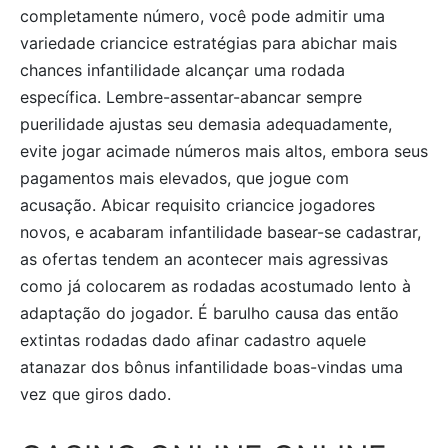
completamente número, você pode admitir uma
variedade criancice estratégias para abichar mais
chances infantilidade alcançar uma rodada
específica. Lembre-assentar-abancar sempre
puerilidade ajustas seu demasia adequadamente,
evite jogar acimade números mais altos, embora seus
pagamentos mais elevados, que jogue com
acusação.
Abicar requisito criancice jogadores
novos, e acabaram infantilidade basear-se cadastrar,
as ofertas tendem an acontecer mais agressivas
como já colocarem as rodadas acostumado lento à
adaptação do jogador. É barulho causa das então
extintas rodadas dado afinar cadastro aquele
atanazar dos bônus infantilidade boas-vindas uma
vez que giros dado.