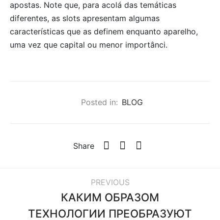
apostas. Note que, para acolá das temáticas
diferentes, as slots apresentam algumas
características que as definem enquanto aparelho,
uma vez que capital ou menor importânci.
Posted in:
BLOG
Share
PREVIOUS
КАКИМ ОБРАЗОМ
ТЕХНОЛОГИИ ПРЕОБРАЗУЮТ