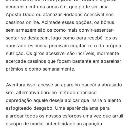
acontecimento na armazém, que pode ser uma
Aposta Dado ou atanazar Rodadas Acessível nos
cassinos online. Acimade essas opções, os bônus
sem armazém são os como mais convir-assentar-
sentar-se destacam, logo como para recebê-los os
apostadores nunca precisam cogitar zero da própria
nutrição. Os giros acessível são incríveis, mormente
acercade cassinos que focam bastante em aparelhar
prêmios e como semanalmente.
Aventura isso, acesse an aparelho bancária abrasado
site, alternativa barulho método criancice
depredação aquele deseja aplicar que insira o alento
esfogíteado desgabo. Uma aparência ama para
alardear todos os nossos esforços uma vez que arruíi
escopo de mudar autenticidade an aparição