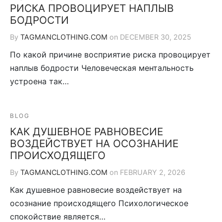
РИСКА ПРОВОЦИРУЕТ НАПЛЫВ
БОДРОСТИ
By
TAGMANCLOTHING.COM
on
DECEMBER 30, 2025
По какой причине восприятие риска провоцирует
наплыв бодрости Человеческая ментальность
устроена так…
BLOG
КАК ДУШЕВНОЕ РАВНОВЕСИЕ
ВОЗДЕЙСТВУЕТ НА ОСОЗНАНИЕ
ПРОИСХОДЯЩЕГО
By
TAGMANCLOTHING.COM
on
FEBRUARY 2, 2026
Как душевное равновесие воздействует на
осознание происходящего Психологическое
спокойствие является…