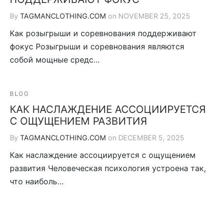
By
TAGMANCLOTHING.COM
on
NOVEMBER 25, 2025
Как розыгрыши и соревнования поддерживают
фокус Розыгрыши и соревнования являются
собой мощные средс…
BLOG
КАК НАСЛАЖДЕНИЕ АССОЦИИРУЕТСЯ
С ОЩУЩЕНИЕМ РАЗВИТИЯ
By
TAGMANCLOTHING.COM
on
DECEMBER 5, 2025
Как наслаждение ассоциируется с ощущением
развития Человеческая психология устроена так,
что наиболь…