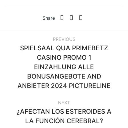
Share
PREVIOUS
SPIELSAAL QUA PRIMEBETZ
CASINO PROMO 1
EINZAHLUNG ALLE
BONUSANGEBOTE AND
ANBIETER 2024 PICTURELINE
NEXT
¿AFECTAN LOS ESTEROIDES A
LA FUNCIÓN CEREBRAL?