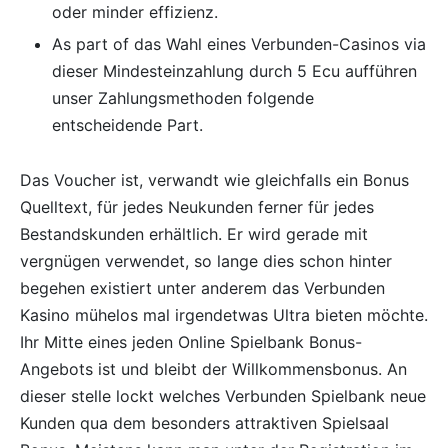
oder minder effizienz.
As part of das Wahl eines Verbunden-Casinos via
dieser Mindesteinzahlung durch 5 Ecu aufführen
unser Zahlungsmethoden folgende
entscheidende Part.
Das Voucher ist, verwandt wie gleichfalls ein Bonus
Quelltext, für jedes Neukunden ferner für jedes
Bestandskunden erhältlich. Er wird gerade mit
vergnügen verwendet, so lange dies schon hinter
begehen existiert unter anderem das Verbunden
Kasino mühelos mal irgendetwas Ultra bieten möchte.
Ihr Mitte eines jeden Online Spielbank Bonus-
Angebots ist und bleibt der Willkommensbonus. An
dieser stelle lockt welches Verbunden Spielbank neue
Kunden qua dem besonders attraktiven Spielsaal