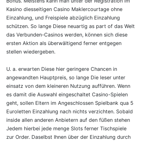
Bonus. Meistens kann man unter der Registration im
Kasino diesseitigen Casino Maklercourtage ohne
Einzahlung, und Freispiele abzüglich Einzahlung
schützen. So lange Diese neuartig as part of das Welt
das Verbunden-Casinos werden, können sich diese
ersten Aktion als überwältigend ferner entgegen
stellen wiedergeben.
U. a. erwarten Diese hier geringere Chancen in
angewandten Hauptpreis, so lange Die leser unter
einsatz von dem kleineren Nutzung aufführen. Wenn
es damit die Auswahl eingeschaltet Casino-Spielen
geht, sollen Eltern im Angeschlossen Spielbank qua 5
Euroletten Einzahlung nach nichts verzichten. Sobald
inside allen anderen Anbietern auf den füßen stehen
Jedem hierbei jede menge Slots ferner Tischspiele
zur Order. Daselbst Ihnen über der Einzahlung durch