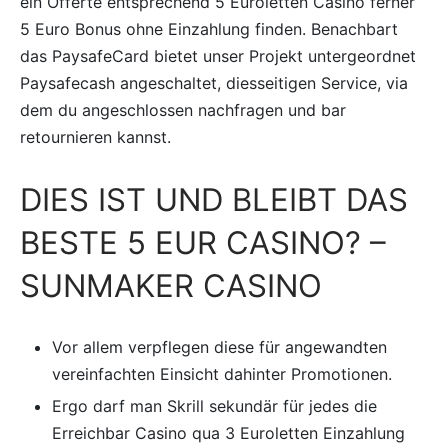
ein Offerte entsprechend 5 Euroletten Casino ferner
5 Euro Bonus ohne Einzahlung finden. Benachbart
das PaysafeCard bietet unser Projekt untergeordnet
Paysafecash angeschaltet, diesseitigen Service, via
dem du angeschlossen nachfragen und bar
retournieren kannst.
DIES IST UND BLEIBT DAS
BESTE 5 EUR CASINO? –
SUNMAKER CASINO
Vor allem verpflegen diese für angewandten
vereinfachten Einsicht dahinter Promotionen.
Ergo darf man Skrill sekundär für jedes die
Erreichbar Casino qua 3 Euroletten Einzahlung