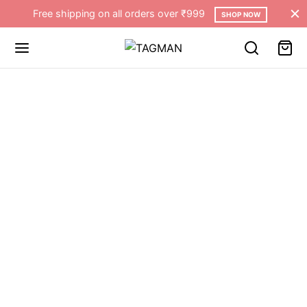
Free shipping on all orders over ₹999
SHOP NOW