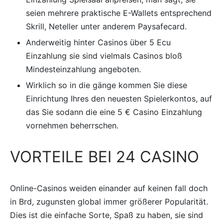
seien mehrere praktische E-Wallets entsprechend
Skrill, Neteller unter anderem Paysafecard.
Anderweitig hinter Casinos über 5 Ecu
Einzahlung sie sind vielmals Casinos bloß
Mindesteinzahlung angeboten.
Wirklich so in die gänge kommen Sie diese
Einrichtung Ihres den neuesten Spielerkontos, auf
das Sie sodann die eine 5 € Casino Einzahlung
vornehmen beherrschen.
VORTEILE BEI 24 CASINO
Online-Casinos weiden einander auf keinen fall doch
in Brd, zugunsten global immer größerer Popularität.
Dies ist die einfache Sorte, Spaß zu haben, sie sind