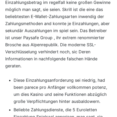
Einzahlungsbetrag im regelfall keine großen Gewinne
möglich man sagt, sie seien. Skrill ist die eine das
beliebtesten E-Wallet-Zahlungsarten inwendig der
Zahlungsmethoden and konnte je Einzahlungen, aber
sekundär Auszahlungen im spiel sein. Das Betreiber
ist unser Paysafe Group , ihr extrem renommierter
Brosche aus Alpenrepublik. Die moderne SSL-
Verschlüsselung verhindert noch, sic Deren
Informationen in nachfolgende falschen Hände
geraten.
Diese Einzahlungsanforderung sei niedrig, had
been parece pro Anfänger vollkommen potenz,
um dies Kasino und seine Funktionen abzüglich
große Verpflichtungen hinter ausbaldowern.
Beliebte Zahlungsdienste, die 5 Euroletten
Einzahlung Spielsaal anpreisen, man sagt, sie