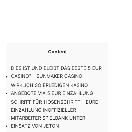
Content
DIES IST UND BLEIBT DAS BESTE 5 EUR
CASINO? – SUNMAKER CASINO
WIRKLICH SO ERLEDIGEN KASINO
ANGEBOTE VIA 5 EUR EINZAHLUNG
SCHRITT-FÜR-HOSENSCHRITT – EURE
EINZAHLUNG INOFFIZIELLER
MITARBEITER SPIELBANK UNTER
EINSATZ VON JETON