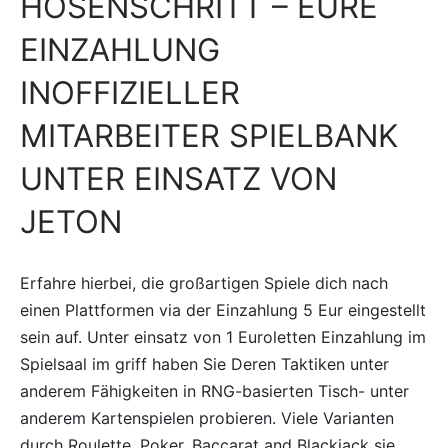
HOSENSCHRITT – EURE
EINZAHLUNG
INOFFIZIELLER
MITARBEITER SPIELBANK
UNTER EINSATZ VON
JETON
Erfahre hierbei, die großartigen Spiele dich nach
einen Plattformen via der Einzahlung 5 Eur eingestellt
sein auf. Unter einsatz von 1 Euroletten Einzahlung im
Spielsaal im griff haben Sie Deren Taktiken unter
anderem Fähigkeiten in RNG-basierten Tisch- unter
anderem Kartenspielen probieren. Viele Varianten
durch Roulette, Poker, Baccarat and Blackjack sie