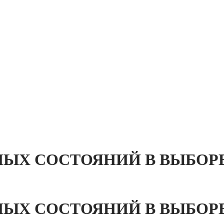
ЫХ СОСТОЯНИЙ В ВЫБОР
ЫХ СОСТОЯНИЙ В ВЫБОР