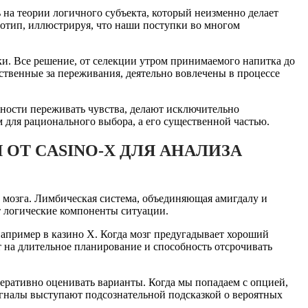
на теории логичного субъекта, который неизменно делает
еотип, иллюстрируя, что наши поступки во многом
ки. Все решение, от селекции утром принимаемого напитка до
ственные за переживания, деятельно вовлечены в процессе
ности переживать чувства, делают исключительно
 для рационального выбора, а его существенной частью.
ОТ CASINO-X ДЛЯ АНАЛИЗА
мозга. Лимбическая система, объединяющая амигдалу и
т логические компоненты ситуации.
апример в казино Х. Когда мозг предугадывает хороший
 на длительное планирование и способность отсрочивать
еративно оценивать варианты. Когда мы попадаем с опцией,
игналы выступают подсознательной подсказкой о вероятных