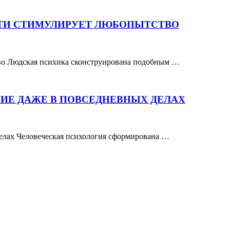
ТИ СТИМУЛИРУЕТ ЛЮБОПЫТСТВО
во Людская психика сконструирована подобным …
ИЕ ДАЖЕ В ПОВСЕДНЕВНЫХ ДЕЛАХ
делах Человеческая психология сформирована …