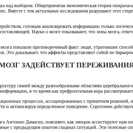
ка над выбором. Общепринятая экономическая теория опиралась 
с. Вместе с тем актуальные исследования разрушают этот стер
устройством, готовым анализировать информацию только логичес
ставляющей. Науки о мозге показывают, что зоны мозга, ответ
озга показали противоречивый факт: люди, утратившие способ
. Это доказывает, что аффекты представляют собой не барьером
ОЗГ ЗАДЕЙСТВУЕТ ПЕРЕЖИВАНИЯ 
уктуру связей между разнообразными областями церебрального 
нформацию, в то время как префронтальная кора рассматривае
ационных процессах, ассоциированных с принятием решений, н
ти и активизируя определенное поведение. Серотонин действует
га Антонио Дамасио, поясняют, как эмоции ассистируют нам оп
занные с предыдущим опытом сходных ситуаций. Эти телесные с