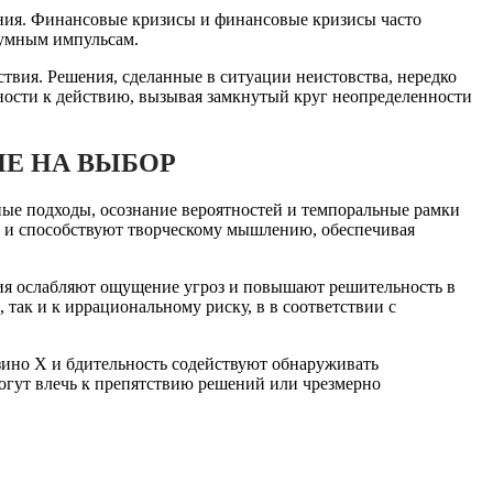
ения. Финансовые кризисы и финансовые кризисы часто
зумным импульсам.
твия. Решения, сделанные в ситуации неистовства, нередко
ности к действию, вызывая замкнутый круг неопределенности
Е НА ВЫБОР
ые подходы, осознание вероятностей и темпоральные рамки
е и способствуют творческому мышлению, обеспечивая
ия ослабляют ощущение угроз и повышают решительность в
ак и к иррациональному риску, в в соответствии с
азино Х и бдительность содействуют обнаруживать
огут влечь к препятствию решений или чрезмерно