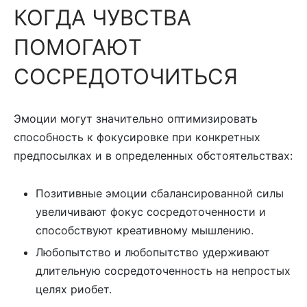
КОГДА ЧУВСТВА
ПОМОГАЮТ
СОСРЕДОТОЧИТЬСЯ
Эмоции могут значительно оптимизировать
способность к фокусировке при конкретных
предпосылках и в определенных обстоятельствах:
Позитивные эмоции сбалансированной силы
увеличивают фокус сосредоточенности и
способствуют креативному мышлению.
Любопытство и любопытство удерживают
длительную сосредоточенность на непростых
целях риобет.