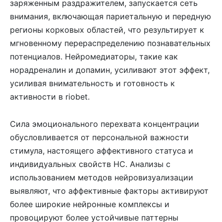
заряженным раздражителем, запускается сеть
внимания, включающая париетальную и передную
регионы корковых областей, что результирует к
мгновенному перераспределению познавательных
потенциалов. Нейромедиаторы, такие как
норадреналин и допамин, усиливают этот эффект,
усиливая внимательность и готовность к
активности в riobet.
Сила эмоционального перехвата концентрации
обусловливается от персональной важности
стимула, настоящего аффективного статуса и
индивидуальных свойств НС. Анализы с
использованием методов нейровизуализации
выявляют, что аффективные факторы активируют
более широкие нейронные комплексы и
провоцируют более устойчивые паттерны