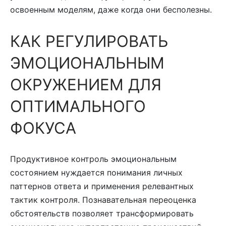
освоенным моделям, даже когда они бесполезны.
КАК РЕГУЛИРОВАТЬ
ЭМОЦИОНАЛЬНЫМ
ОКРУЖЕНИЕМ ДЛЯ
ОПТИМАЛЬНОГО
ФОКУСА
Продуктивное контроль эмоциональным
состоянием нуждается понимания личных
паттернов ответа и применения релевантных
тактик контроля. Познавательная переоценка
обстоятельств позволяет трансформировать