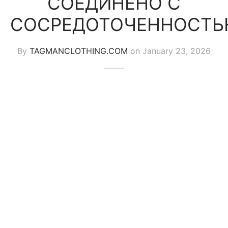
СОЕДИНЕНО С
СОСРЕДОТОЧЕННОСТ
By
TAGMANCLOTHING.COM
on
January 23, 2026