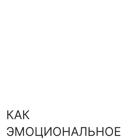
КАК
ЭМОЦИОНАЛЬНОЕ