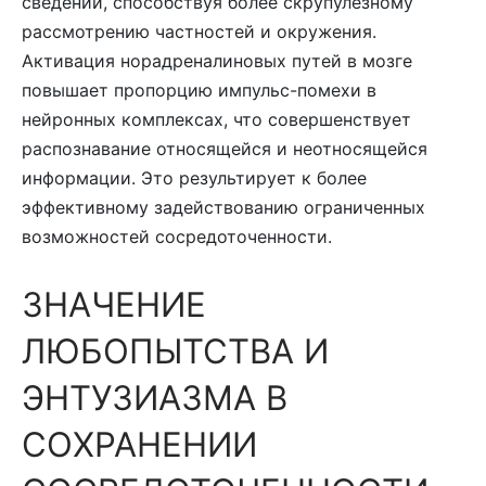
сведений, способствуя более скрупулезному
рассмотрению частностей и окружения.
Активация норадреналиновых путей в мозге
повышает пропорцию импульс-помехи в
нейронных комплексах, что совершенствует
распознавание относящейся и неотносящейся
информации. Это результирует к более
эффективному задействованию ограниченных
возможностей сосредоточенности.
ЗНАЧЕНИЕ
ЛЮБОПЫТСТВА И
ЭНТУЗИАЗМА В
СОХРАНЕНИИ