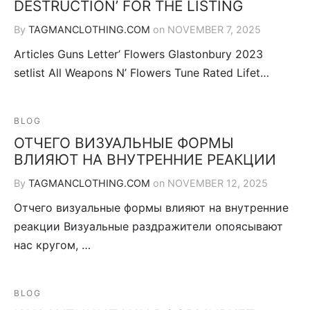
DESTRUCTION’ FOR THE LISTING
By
TAGMANCLOTHING.COM
on
NOVEMBER 7, 2025
Articles Guns Letter’ Flowers Glastonbury 2023
setlist All Weapons N’ Flowers Tune Rated Lifet…
BLOG
ОТЧЕГО ВИЗУАЛЬНЫЕ ФОРМЫ
ВЛИЯЮТ НА ВНУТРЕННИЕ РЕАКЦИИ
By
TAGMANCLOTHING.COM
on
NOVEMBER 12, 2025
Отчего визуальные формы влияют на внутренние
реакции Визуальные раздражители опоясывают
нас кругом, …
BLOG