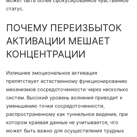
может быть более сфокусированное чувственное
статус.
ПОЧЕМУ ПЕРЕИЗБЫТОК
АКТИВАЦИИ МЕШАЕТ
КОНЦЕНТРАЦИИ
Излишнее эмоциональное активация
препятствует естественному функционированию
механизмов сосредоточенности через несколько
систем. Высокий уровень волнения приводит к
уменьшению точки сосредоточенности,
распространенному как туннельное видение, при
котором краевая данные не учитывается, что
может быть важно для осуществления трудных