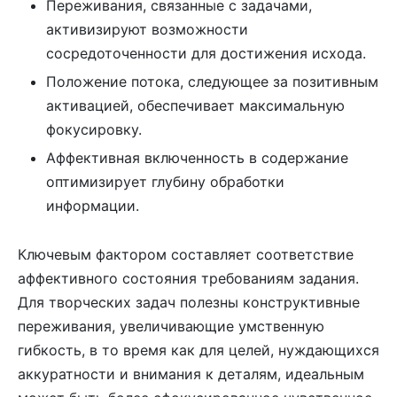
Переживания, связанные с задачами,
активизируют возможности
сосредоточенности для достижения исхода.
Положение потока, следующее за позитивным
активацией, обеспечивает максимальную
фокусировку.
Аффективная включенность в содержание
оптимизирует глубину обработки
информации.
Ключевым фактором составляет соответствие
аффективного состояния требованиям задания.
Для творческих задач полезны конструктивные
переживания, увеличивающие умственную
гибкость, в то время как для целей, нуждающихся
аккуратности и внимания к деталям, идеальным