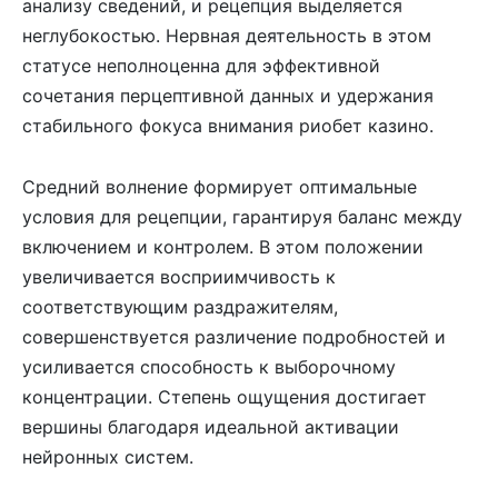
анализу сведений, и рецепция выделяется
неглубокостью. Нервная деятельность в этом
статусе неполноценна для эффективной
сочетания перцептивной данных и удержания
стабильного фокуса внимания риобет казино.
Средний волнение формирует оптимальные
условия для рецепции, гарантируя баланс между
включением и контролем. В этом положении
увеличивается восприимчивость к
соответствующим раздражителям,
совершенствуется различение подробностей и
усиливается способность к выборочному
концентрации. Степень ощущения достигает
вершины благодаря идеальной активации
нейронных систем.