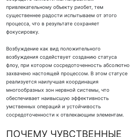
привлекательному объекту риобет, тем
существеннее радости испытываем от этого
процесса, что в результате сохраняет
фокусировку.
Возбуждение как вид положительного
возбуждения содействует созданию статуса
флоу, при котором сосредоточенность абсолютно
захвачено настоящей процессом. В этом статусе
реализуется наилучшая координация
многообразных зон нервной системы, что
обеспечивает наивысшую эффективность
умственных операций и устойчивость
сосредоточенности к отвлекающим элементам.
ПОЧЕМУ ЧУВСТВЕННЫЕ