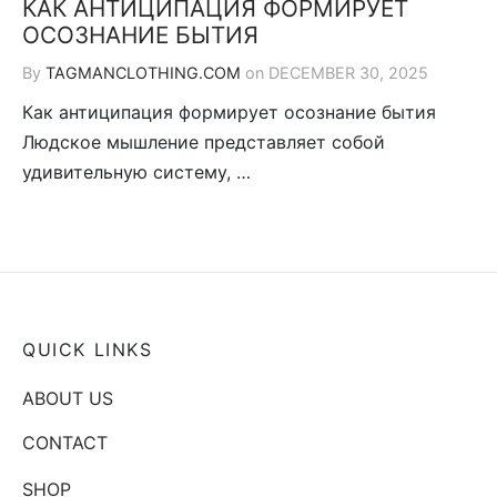
КАК АНТИЦИПАЦИЯ ФОРМИРУЕТ
ОСОЗНАНИЕ БЫТИЯ
By
TAGMANCLOTHING.COM
on
DECEMBER 30, 2025
Как антиципация формирует осознание бытия
Людское мышление представляет собой
удивительную систему, …
QUICK LINKS
ABOUT US
CONTACT
SHOP