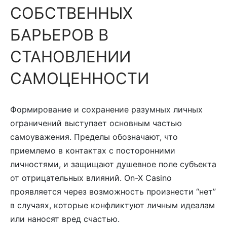
СОБСТВЕННЫХ
БАРЬЕРОВ В
СТАНОВЛЕНИИ
САМОЦЕННОСТИ
Формирование и сохранение разумных личных
ограничений выступает основным частью
самоуважения. Пределы обозначают, что
приемлемо в контактах с посторонними
личностями, и защищают душевное поле субъекта
от отрицательных влияний. On-X Casino
проявляется через возможность произнести “нет”
в случаях, которые конфликтуют личным идеалам
или наносят вред счастью.