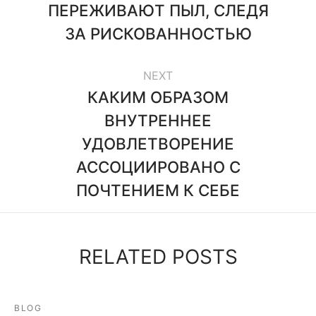
ПЕРЕЖИВАЮТ ПЫЛ, СЛЕДЯ
ЗА РИСКОВАННОСТЬЮ
NEXT
КАКИМ ОБРАЗОМ
ВНУТРЕННЕЕ
УДОВЛЕТВОРЕНИЕ
АССОЦИИРОВАНО С
ПОЧТЕНИЕМ К СЕБЕ
RELATED POSTS
BLOG