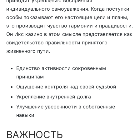
приводит укреплению восприятия
индивидуального самоуважения. Когда поступки
особы показывают его настоящие цели и планы,
это производит чувство гармонии и правдивости.
Он Икс казино в этом смысле представляется как
свидетельство правильности принятого
жизненного пути.
Единство активности сокровенным
принципам
Ощущение контроля над своей судьбой
Укрепление внутренней долга
Улучшение уверенности в собственные
навыки
ВАЖНОСТЬ