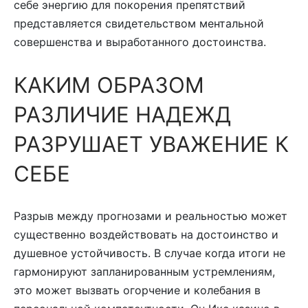
себе энергию для покорения препятствий
представляется свидетельством ментальной
совершенства и выработанного достоинства.
КАКИМ ОБРАЗОМ
РАЗЛИЧИЕ НАДЕЖД
РАЗРУШАЕТ УВАЖЕНИЕ К
СЕБЕ
Разрыв между прогнозами и реальностью может
существенно воздействовать на достоинство и
душевное устойчивость. В случае когда итоги не
гармонируют запланированным устремлениям,
это может вызвать огорчение и колебания в