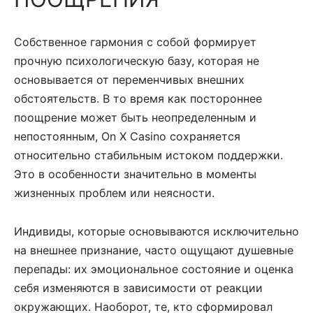
Собственное гармония с собой формирует
прочную психологическую базу, которая не
основывается от переменчивых внешних
обстоятельств. В то время как постороннее
поощрение может быть неопределенным и
непостоянным, On X Casino сохраняется
относительно стабильным истоком поддержки.
Это в особенности значительно в моменты
жизненных проблем или неясности.
Индивиды, которые основываются исключительно
на внешнее признание, часто ощущают душевные
перепады: их эмоциональное состояние и оценка
себя изменяются в зависимости от реакции
окружающих. Наоборот, те, кто сформировал