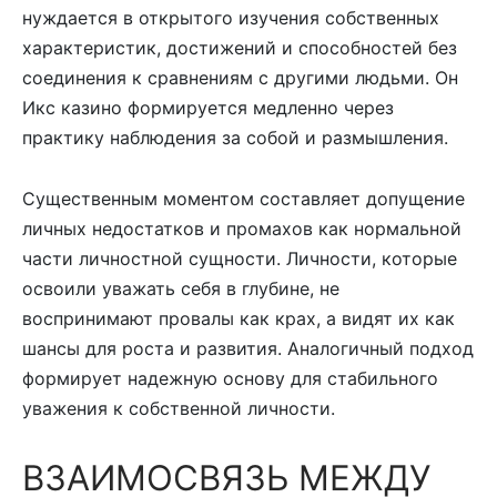
нуждается в открытого изучения собственных
характеристик, достижений и способностей без
соединения к сравнениям с другими людьми. Он
Икс казино формируется медленно через
практику наблюдения за собой и размышления.
Существенным моментом составляет допущение
личных недостатков и промахов как нормальной
части личностной сущности. Личности, которые
освоили уважать себя в глубине, не
воспринимают провалы как крах, а видят их как
шансы для роста и развития. Аналогичный подход
формирует надежную основу для стабильного
уважения к собственной личности.
ВЗАИМОСВЯЗЬ МЕЖДУ