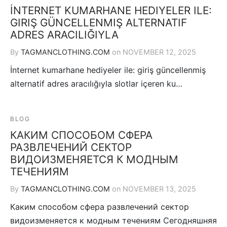
İNTERNET KUMARHANE HEDIYELER ILE:
GIRIŞ GÜNCELLENMIŞ ALTERNATIF
ADRES ARACILIĞIYLA
By
TAGMANCLOTHING.COM
on
NOVEMBER 12, 2025
İnternet kumarhane hediyeler ile: giriş güncellenmiş
alternatif adres aracılığıyla slotlar içeren ku…
BLOG
КАКИМ СПОСОБОМ СФЕРА
РАЗВЛЕЧЕНИЙ СЕКТОР
ВИДОИЗМЕНЯЕТСЯ К МОДНЫМ
ТЕЧЕНИЯМ
By
TAGMANCLOTHING.COM
on
NOVEMBER 13, 2025
Каким способом сфера развлечений сектор
видоизменяется к модным течениям Сегодняшняя