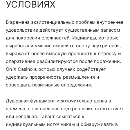
УСЛОВИЯХ
В времена экзистенциальных проблем внутреннее
удовольствие действует существенным запасом
для покорения сложностей. Индивиды, которые
выработали умение выявлять опору внутри себя,
выражают более высокую прочность к стрессу и
оперативнее реабилитируются после поражений.
On X Casino в острых случаях содействует
удержать прозрачность размышления и
совершать позитивные определения.
Душевная фундамент исключительно ценна в
времена, если внешняя подкрепление отсутствует
или неполная. Талант ссылаться к
индивидуальным источникам и обнаруживать в