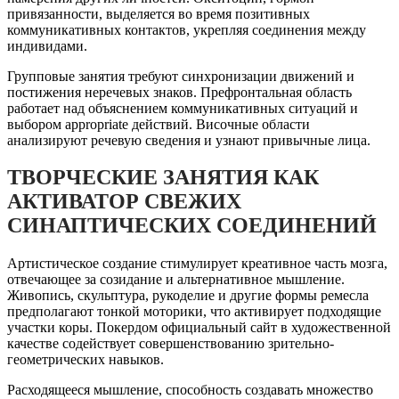
привязанности, выделяется во время позитивных
коммуникативных контактов, укрепляя соединения между
индивидами.
Групповые занятия требуют синхронизации движений и
постижения неречевых знаков. Префронтальная область
работает над объяснением коммуникативных ситуаций и
выбором appropriate действий. Височные области
анализируют речевую сведения и узнают привычные лица.
ТВОРЧЕСКИЕ ЗАНЯТИЯ КАК
АКТИВАТОР СВЕЖИХ
СИНАПТИЧЕСКИХ СОЕДИНЕНИЙ
Артистическое создание стимулирует креативное часть мозга,
отвечающее за созидание и альтернативное мышление.
Живопись, скульптура, рукоделие и другие формы ремесла
предполагают тонкой моторики, что активирует подходящие
участки коры. Покердом официальный сайт в художественной
качестве содействует совершенствованию зрительно-
геометрических навыков.
Расходящееся мышление, способность создавать множество