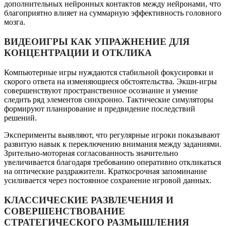
дополнительных нейронных контактов между нейронами, что
благоприятно влияет на суммарную эффективность головного
мозга.
ВИДЕОИГРЫ КАК УПРАЖНЕНИЕ ДЛЯ
КОНЦЕНТРАЦИИ И ОТКЛИКА
Компьютерные игры нуждаются стабильной фокусировки и
скорого ответа на изменяющиеся обстоятельства. Экшн-игры
совершенствуют пространственное осознание и умение
следить ряд элементов синхронно. Тактические симуляторы
формируют планирование и предвидение последствий
решений.
Эксперименты выявляют, что регулярные игроки показывают
развитую навык к переключению внимания между заданиями.
Зрительно-моторная согласованность значительно
увеличивается благодаря требованию оперативно откликаться
на оптические раздражители. Краткосрочная запоминание
усиливается через постоянное сохранение игровой данных.
КЛАССИЧЕСКИЕ РАЗВЛЕЧЕНИЯ И
СОВЕРШЕНСТВОВАНИЕ
СТРАТЕГИЧЕСКОГО РАЗМЫШЛЕНИЯ