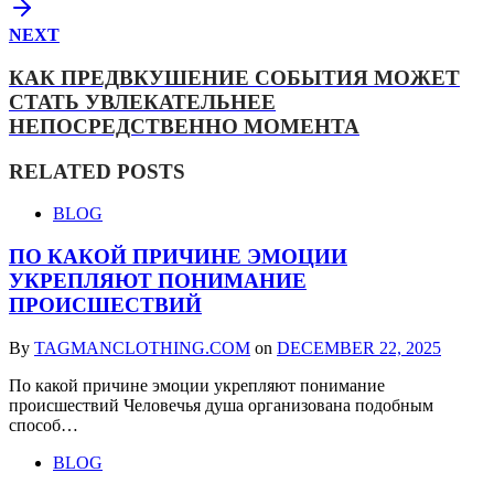
NEXT
КАК ПРЕДВКУШЕНИЕ СОБЫТИЯ МОЖЕТ
СТАТЬ УВЛЕКАТЕЛЬНЕЕ
НЕПОСРЕДСТВЕННО МОМЕНТА
RELATED POSTS
BLOG
ПО КАКОЙ ПРИЧИНЕ ЭМОЦИИ
УКРЕПЛЯЮТ ПОНИМАНИЕ
ПРОИСШЕСТВИЙ
By
TAGMANCLOTHING.COM
on
DECEMBER 22, 2025
По какой причине эмоции укрепляют понимание
происшествий Человечья душа организована подобным
способ…
BLOG