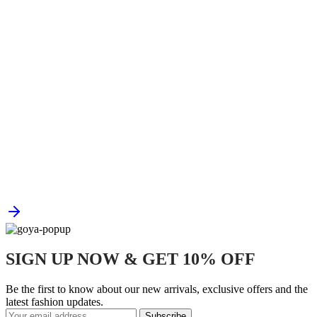
SIGN UP NOW & GET 10% OFF
Be the first to know about our new arrivals, exclusive offers and the
latest fashion updates.