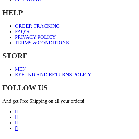
HELP
ORDER TRACKING
FAQ’S
PRIVACY POLICY
TERMS & CONDITIONS
STORE
MEN
REFUND AND RETURNS POLICY
FOLLOW US
And get Free Shipping on all your orders!