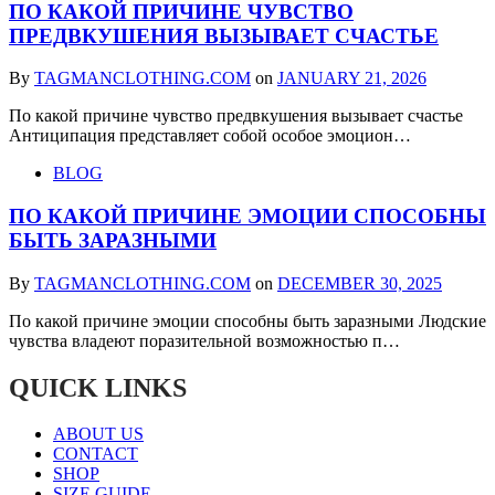
ПО КАКОЙ ПРИЧИНЕ ЧУВСТВО
ПРЕДВКУШЕНИЯ ВЫЗЫВАЕТ СЧАСТЬЕ
By
TAGMANCLOTHING.COM
on
JANUARY 21, 2026
По какой причине чувство предвкушения вызывает счастье
Антиципация представляет собой особое эмоцион…
BLOG
ПО КАКОЙ ПРИЧИНЕ ЭМОЦИИ СПОСОБНЫ
БЫТЬ ЗАРАЗНЫМИ
By
TAGMANCLOTHING.COM
on
DECEMBER 30, 2025
По какой причине эмоции способны быть заразными Людские
чувства владеют поразительной возможностью п…
QUICK LINKS
ABOUT US
CONTACT
SHOP
SIZE GUIDE