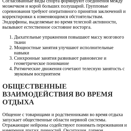
Согласованные виды спорта формируют соединения между
мозжечком и корой больших полушарий. Групповые
соревнования требуют оперативного принятия заключений и
корректировки к изменяющимся обстоятельствам.
Эндорфины, выделяемые во время телесной активности,
вызывают естественное состояние восторга.
Дыхательные упражнения повышают массу мозгового
ткани
Мощностные занятия улучшают исполнительные
навыки
Синхронные занятия развивают равновесие и
геометрическое понимание
Ритмические движения сочетают телесную занятость с
звуковым восприятием
ОБЩЕСТВЕННЫЕ
ВЗАИМОДЕЙСТВИЯ ВО ВРЕМЯ
ОТДЫХА
Общение с товарищами и родственниками во время отдыха
запускает общественные области нервной системы.
Отражающие нейроны содействуют понимать переживания и
намерения других личностей. Окситоцин, гормон