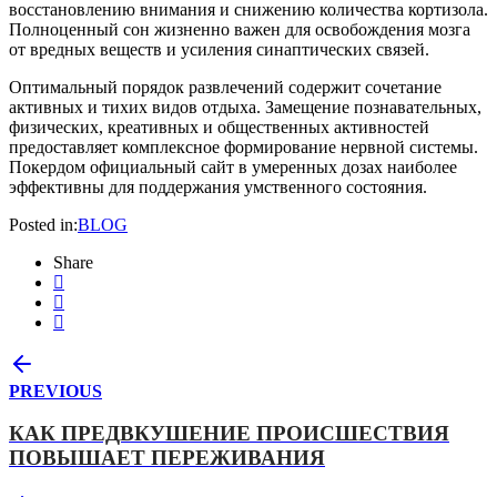
восстановлению внимания и снижению количества кортизола.
Полноценный сон жизненно важен для освобождения мозга
от вредных веществ и усиления синаптических связей.
Оптимальный порядок развлечений содержит сочетание
активных и тихих видов отдыха. Замещение познавательных,
физических, креативных и общественных активностей
предоставляет комплексное формирование нервной системы.
Покердом официальный сайт в умеренных дозах наиболее
эффективны для поддержания умственного состояния.
Posted in:
BLOG
Share
PREVIOUS
КАК ПРЕДВКУШЕНИЕ ПРОИСШЕСТВИЯ
ПОВЫШАЕТ ПЕРЕЖИВАНИЯ