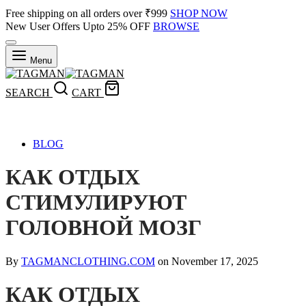
Free shipping on all orders over ₹999
SHOP NOW
New User Offers Upto 25% OFF
BROWSE
Menu
SEARCH
CART
BLOG
КАК ОТДЫХ
СТИМУЛИРУЮТ
ГОЛОВНОЙ МОЗГ
By
TAGMANCLOTHING.COM
on
November 17, 2025
КАК ОТДЫХ