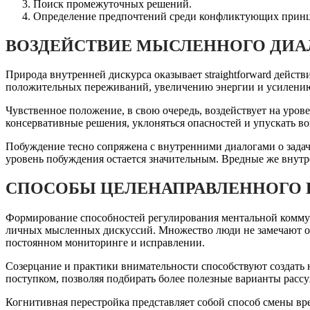
Поиск промежуточных решений.
Определение предпочтений среди конфликтующих прин
ВОЗДЕЙСТВИЕ МЫСЛЕННОГО ДИА
Природа внутренней дискурса оказывает straightforward дей
положительных переживаний, увеличению энергии и усилению 
Чувственное положение, в свою очередь, воздействует на ур
консервативные решения, уклоняться опасностей и упускать в
Побуждение тесно сопряжена с внутренними диалогами о задач
уровень побуждения остается значительным. Вредные же внутр
СПОСОБЫ ЦЕЛЕНАПРАВЛЕННОГО 
Формирование способностей регулирования ментальной комм
личных мысленных дискуссий. Множество люди не замечают о
постоянном мониторинге и исправлении.
Созерцание и практики внимательности способствуют создать
поступком, позволяя подбирать более полезные варианты расс
Когнитивная перестройка представляет собой способ смены вр