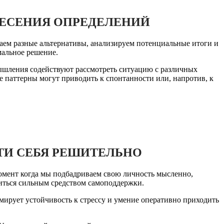
НЕСЕНИЯ ОПРЕДЕЛЕНИЙ
аем разные альтернативы, анализируем потенциальные итоги и
мальное решение.
ышления содействуют рассмотреть ситуацию с различных
 паттерны могут приводить к спонтанности или, напротив, к
ТИ СЕБЯ РЕШИТЕЛЬНО
омент когда мы подбадриваем свою личность мысленно,
титься сильным средством самоподдержки.
мирует устойчивость к стрессу и умение оперативно приходить