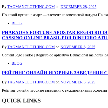
By
TAGMANCLOTHING.COM
on
DECEMBER 28, 2025
По какой причине азарт — элемент человеческой натуры Пылко
BLOG
PHARAOHS FORTUNE APOSTAR REGISTRO DO
CASSINO ONLINE BRASIL POR DINHEIRO AT
By
TAGMANCLOTHING.COM
on
NOVEMBER 6, 2025
Content Jogo Fiador | Registro do aplicativo Betnacional melhores jo
BLOG
РЕЙТИНГ ОНЛАЙН ИГОРНЫЕ ЗАВЕДЕНИЯ 
By
TAGMANCLOTHING.COM
on
NOVEMBER 5, 2025
Рейтинг онлайн игорные заведения с эксклюзивными оферам
QUICK LINKS