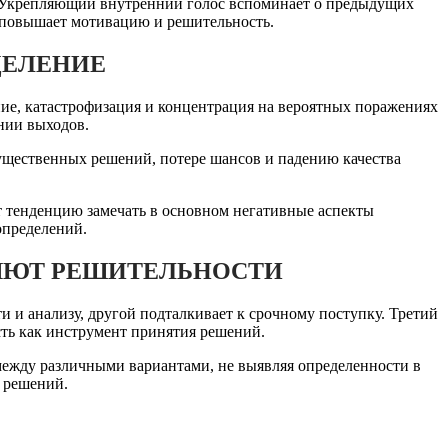
ах. Укрепляющий внутренний голос вспоминает о предыдущих
 повышает мотивацию и решительность.
ДЕЛЕНИЕ
ие, катастрофизация и концентрация на вероятных поражениях
нии выходов.
ущественных решений, потере шансов и падению качества
 тенденцию замечать в основном негативные аспекты
определений.
НЯЮТ РЕШИТЕЛЬНОСТИ
 и анализу, другой подталкивает к срочному поступку. Третий
ть как инструмент принятия решений.
ежду различными вариантами, не выявляя определенности в
 решений.