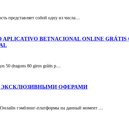
сть представляет собой одну из числа…
 APLICATIVO BETNACIONAL ONLINE GRÁTIS
UAL
gos 50 dragons 80 giros grátis p…
С ЭКСКЛЮЗИВНЫМИ ОФЕРАМИ
и Онлайн гэмблинг-платформы на данный момент …