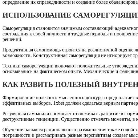
определение их справедливости и создание более сбалансиро
ИСПОЛЬЗОВАНИЕ САМОРЕГУЛЯЦИ
Саморегуляция становится значимым составляющей адекватного
сострадания к своей личности в трудные периоды и поощрение
решений.
Продуктивная самопомощь строится на реалистичной оценке л
возможности. Конструктивная саморегуляция не игнорирует тру
Техники саморегуляции включают положительные утверждения,
основывались на фактическом опыте. Механические и фальшив
КАК РАЗВИТЬ ПОЛЕЗНЫЙ ВНУТРЕ
Формирование полезного мысленного дискурса предполагает в
эффективных выборов. 1xbet должен сделаться верным партнер
Регулярная самоанализ помогает отслеживать развитие в фор
деструктивные тенденции. Существенно отмечать моменты, в 
Обучение навыкам рационального размышления также содейст
погрешности и рассматривать разные перспективы создает мыс