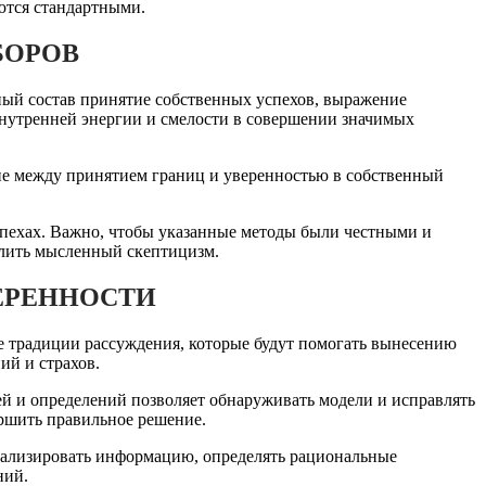
ются стандартными.
БОРОВ
ный состав принятие собственных успехов, выражение
внутренней энергии и смелости в совершении значимых
ие между принятием границ и уверенностью в собственный
пехах. Важно, чтобы указанные методы были честными и
илить мысленный скептицизм.
ВЕРЕННОСТИ
 традиции рассуждения, которые будут помогать вынесению
ий и страхов.
й и определений позволяет обнаруживать модели и исправлять
ршить правильное решение.
нализировать информацию, определять рациональные
ний.