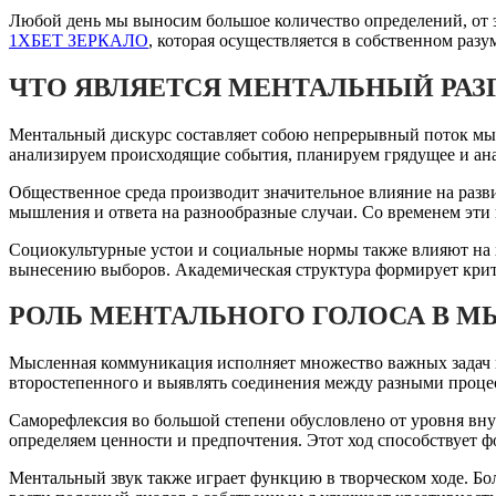
Любой день мы выносим большое количество определений, от
1ХБЕТ ЗЕРКАЛО
, которая осуществляется в собственном разу
ЧТО ЯВЛЯЕТСЯ МЕНТАЛЬНЫЙ РАЗ
Ментальный дискурс составляет собою непрерывный поток мысл
анализируем происходящие события, планируем грядущее и ана
Общественное среда производит значительное влияние на разв
мышления и ответа на разнообразные случаи. Со временем эти
Социокультурные устои и социальные нормы также влияют на 
вынесению выборов. Академическая структура формирует крит
РОЛЬ МЕНТАЛЬНОГО ГОЛОСА В 
Мысленная коммуникация исполняет множество важных задач в
второстепенного и выявлять соединения между разными процес
Саморефлексия во большой степени обусловлено от уровня вн
определяем ценности и предпочтения. Этот ход способствует 
Ментальный звук также играет функцию в творческом ходе. Б