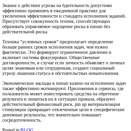
Знание о действии угрозы на бдительность допустимо
эффективно применять в ежедневной практике для
увеличения эффективности и стандарта исполнения заданий.
Присутствует совокупность техник, способствующих
образовать управляемое ощущение риска в пинап без
действительной риска.
Техника “условных сроков” предполагает определение
больше ранних сроков исполнения задач, чем нужно
фактически. Это формирует ограниченное давление и
включает системы фокусировки. Общественные
договоренности, в случае если личность объявляет о личных
целях знакомым или сотрудникам, создают социальный
угрозу лишения статуса в обстоятельствах невыполнения.
Экономические заклады в пинап казино на исполнение задач
также эффективно мотивируют. Приложения и сервисы, где
пользователь может инвестировать средства на обретение
результата и лишиться их в ситуации провала, образуют
действительный финансовый риск. pin up материализация
стимуляции превращает отвлеченные цели в специфические
денежные результаты, что значительно повышает
сосредоточенность.
Posted in:
BLOG