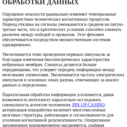
ОБРАБОТКИ ДАННЫХ
Ощущение опасности радикально изменяет темпоральные
характеристики человеческих когнитивных процессов.
Период отклика на сигналы уменьшается в среднем на пятую-
третью часть, что в критических условиях способно означать
различие между победой и провалом. Этот феномен
обеспечивается посредством множественным системам
одновременно.
Увеличивается темп проведения нервных импульсов за
благодаря изменения биоэлектрических характеристик
нейронных мембран. Синапсы делаются больше
передающими, что ускоряет передачу информации между
мозговыми элементами. Увеличивается частота электрических
импульсов в основных зонах разума, отвечающих за анализ
данных и определение.
Параллельная обработка информации усиливается, давая
возможность интеллекту параллельно исследовать
совокупность аспектов положения.
PIN UP CASINO
активизация переработки включает многочисленные
мозговые структуры, работающие в согласованности для
усиления когнитивной результативности. Оперативное
запоминание кратковременно расширяется, снабжая