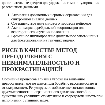
дополнительные средств для удержания и манипулирования
релевантной данными.
Активация добавочных нервных образований для
синхронной анализа данных
Совершенствование силового процесса нейронов
Активизация церебральной координации для
всестороннего изучения положения
Временное ингибирование длительного запоминания
для фокусирования на текущих задачах
РИСК В КАЧЕСТВЕ МЕТОД
ПРЕОДОЛЕНИЯ С
НЕВНИМАТЕЛЬНОСТЬЮ И
ПРОКРАСТИНАЦИЕЙ
Осознание процессов влияния угрозы на внимание
предоставляет новые шансы для борьбы с рассеянностью и
откладыванием. Регулируемое добавление составляющих
двусмысленности и ограниченного давления способно
существенно увеличить стимуляцию и сосредоточенность при
исполнении рутинных задач.