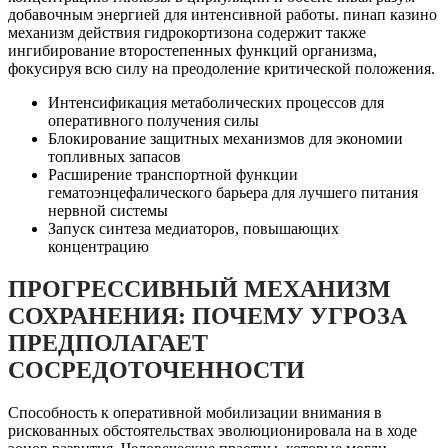
добавочным энергией для интенсивной работы. пинап казино
механизм действия гидрокортизона содержит также
ингибирование второстепенных функций организма,
фокусируя всю силу на преодоление критической положения.
Интенсификация метаболических процессов для
оперативного получения силы
Блокирование защитных механизмов для экономии
топливных запасов
Расширение транспортной функции
гематоэнцефалического барьера для лучшего питания
нервной системы
Запуск синтеза медиаторов, повышающих
концентрацию
ПРОГРЕССИВНЫЙ МЕХАНИЗМ
СОХРАНЕНИЯ: ПОЧЕМУ УГРОЗА
ПРЕДПОЛАГАЕТ
СОСРЕДОТОЧЕННОСТИ
Способность к оперативной мобилизации внимания в
рискованных обстоятельствах эволюционировала на в ходе