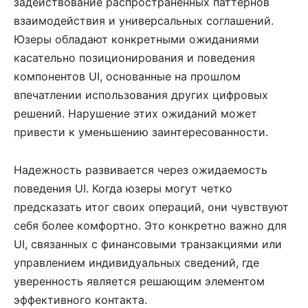
задействование распространенных паттернов
взаимодействия и универсальных соглашений.
Юзеры обладают конкретными ожиданиями
касательно позиционирования и поведения
компонентов UI, основанные на прошлом
впечатлении использования других цифровых
решений. Нарушение этих ожиданий может
привести к уменьшению заинтересованности.
Надежность развивается через ожидаемость
поведения UI. Когда юзеры могут четко
предсказать итог своих операций, они чувствуют
себя более комфортно. Это конкретно важно для
UI, связанных с финансовыми транзакциями или
управлением индивидуальных сведений, где
уверенность является решающим элементом
эффективного контакта.