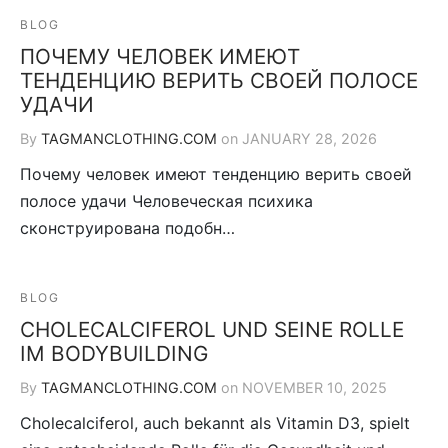
BLOG
ПОЧЕМУ ЧЕЛОВЕК ИМЕЮТ
ТЕНДЕНЦИЮ ВЕРИТЬ СВОЕЙ ПОЛОСЕ
УДАЧИ
By
TAGMANCLOTHING.COM
on
JANUARY 28, 2026
Почему человек имеют тенденцию верить своей
полосе удачи Человеческая психика
сконструирована подобн…
BLOG
CHOLECALCIFEROL UND SEINE ROLLE
IM BODYBUILDING
By
TAGMANCLOTHING.COM
on
NOVEMBER 10, 2025
Cholecalciferol, auch bekannt als Vitamin D3, spielt