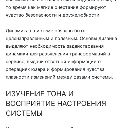
то время как мягкие очертания формируют
чувство безопасности и дружелюбности.
Динамика в системе обязано быть
целенаправленным и полезным. Основы дизайна
выделяют необходимость задействования
динамики для разъяснения трансформаций в
сервисе, выдачи ответной информации о
операциях юзера и формирования чувства
плавности изменений между фазами системы.
ИЗУЧЕНИЕ ТОНА И
ВОСПРИЯТИЕ НАСТРОЕНИЯ
СИСТЕМЫ