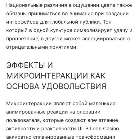
Национальные различия в ощущении цвета также
обязаны приниматься во внимание при создании
интерфейсов для глобальной публики. Тон,
который в одной культуре символизирует удачу и
процветание, в другой может ассоциироваться с
отрицательными понятиями.
ЭФФЕКТЫ И
МИКРОИНТЕРАКЦИИ КАК
ОСНОВА УДОВОЛЬСТВИЯ
Микроинтеракции являют собой маленькие
анимированные реакции на операции
пользователя, которые создают впечатление
активности и реактивности UI. В Leon Casino
аккуратно спланированные трансформации,