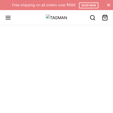
Free shipping on all orders over ₹999
SHOP NOW