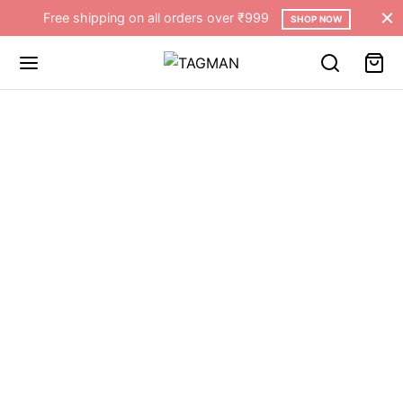
Free shipping on all orders over ₹999
SHOP NOW