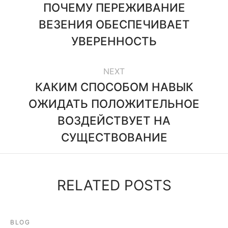
ПОЧЕМУ ПЕРЕЖИВАНИЕ
ВЕЗЕНИЯ ОБЕСПЕЧИВАЕТ
УВЕРЕННОСТЬ
NEXT
КАКИМ СПОСОБОМ НАВЫК
ОЖИДАТЬ ПОЛОЖИТЕЛЬНОЕ
ВОЗДЕЙСТВУЕТ НА
СУЩЕСТВОВАНИЕ
RELATED POSTS
BLOG