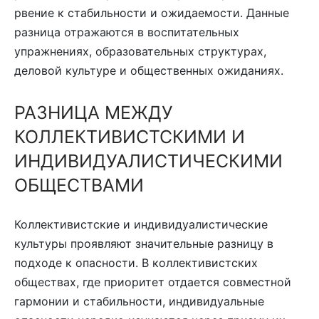
рвение к стабильности и ожидаемости. Данные
разница отражаются в воспитательных
упражнениях, образовательных структурах,
деловой культуре и общественных ожиданиях.
РАЗНИЦА МЕЖДУ
КОЛЛЕКТИВИСТСКИМИ И
ИНДИВИДУАЛИСТИЧЕСКИМИ
ОБЩЕСТВАМИ
Коллективистские и индивидуалистические
культуры проявляют значительные разницу в
подходе к опасности. В коллективистских
обществах, где приоритет отдается совместной
гармонии и стабильности, индивидуальные