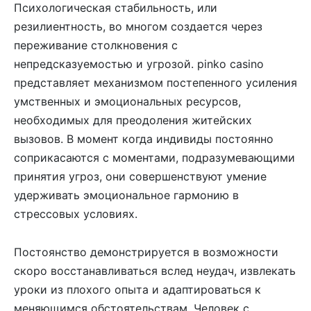
Психологическая стабильность, или
резилиентность, во многом создается через
переживание столкновения с
непредсказуемостью и угрозой. pinko casino
представляет механизмом постепенного усиления
умственных и эмоциональных ресурсов,
необходимых для преодоления житейских
вызовов. В момент когда индивиды постоянно
соприкасаются с моментами, подразумевающими
принятия угроз, они совершенствуют умение
удерживать эмоциональное гармонию в
стрессовых условиях.
Постоянство демонстрируется в возможности
скоро восстанавливаться вслед неудач, извлекать
уроки из плохого опыта и адаптироваться к
меняющимся обстоятельствам. Человек с