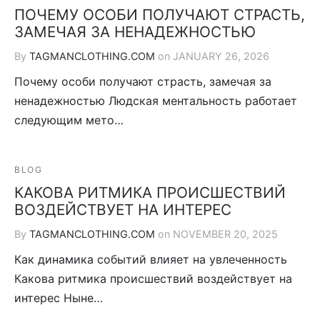
ПОЧЕМУ ОСОБИ ПОЛУЧАЮТ СТРАСТЬ,
ЗАМЕЧАЯ ЗА НЕНАДЕЖНОСТЬЮ
By
TAGMANCLOTHING.COM
on
JANUARY 26, 2026
Почему особи получают страсть, замечая за
ненадежностью Людская ментальность работает
следующим мето…
BLOG
КАКОВА РИТМИКА ПРОИСШЕСТВИЙ
ВОЗДЕЙСТВУЕТ НА ИНТЕРЕС
By
TAGMANCLOTHING.COM
on
NOVEMBER 20, 2025
Как динамика событий влияет на увлеченность
Какова ритмика происшествий воздействует на
интерес Ныне…