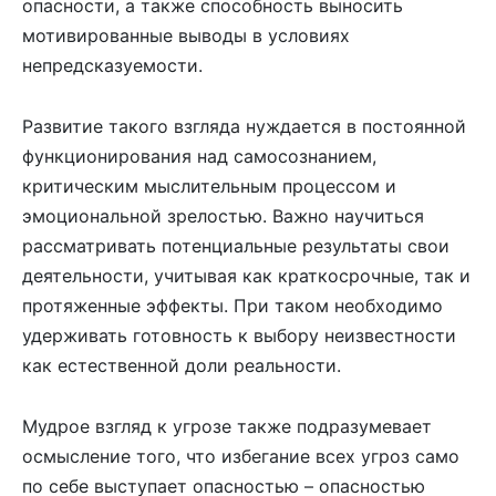
опасности, а также способность выносить
мотивированные выводы в условиях
непредсказуемости.
Развитие такого взгляда нуждается в постоянной
функционирования над самосознанием,
критическим мыслительным процессом и
эмоциональной зрелостью. Важно научиться
рассматривать потенциальные результаты свои
деятельности, учитывая как краткосрочные, так и
протяженные эффекты. При таком необходимо
удерживать готовность к выбору неизвестности
как естественной доли реальности.
Мудрое взгляд к угрозе также подразумевает
осмысление того, что избегание всех угроз само
по себе выступает опасностью – опасностью