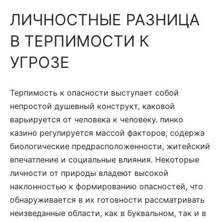
ЛИЧНОСТНЫЕ РАЗНИЦА
В ТЕРПИМОСТИ К
УГРОЗЕ
Терпимость к опасности выступает собой
непростой душевный конструкт, каковой
варьируется от человека к человеку. пинко
казино регулируется массой факторов, содержа
биологические предрасположенности, житейский
впечатление и социальные влияния. Некоторые
личности от природы владеют высокой
наклонностью к формированию опасностей, что
обнаруживается в их готовности рассматривать
неизведанные области, как в буквальном, так и в