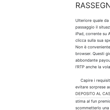
RASSEGN
Ulteriore quale da
passaggio il situa
iPad, corrente su A
clicca sulla sua s
Non è conveniente 
browser. Questi gio
abbondante payout, 
l’RTP anche la volat
Capire i requisit
evitare sorprese a
DEPOSITO AL CA
stima al fun premi
scommetterlo una s