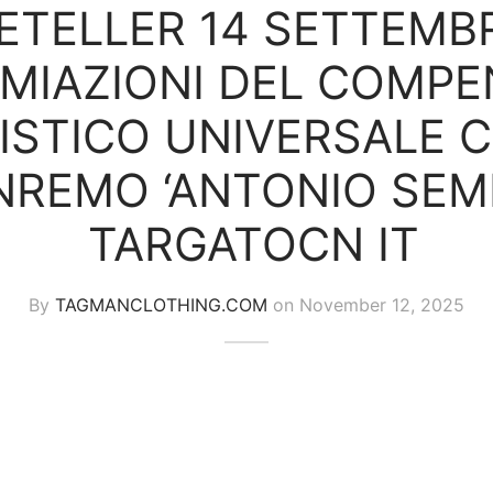
ETELLER 14 SETTEMB
MIAZIONI DEL COMP
STICO UNIVERSALE 
NREMO ‘ANTONIO SEME
TARGATOCN IT
By
TAGMANCLOTHING.COM
on
November 12, 2025