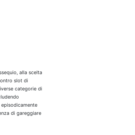
sequio, alla scelta
ontro slot di
verse categorie di
scludendo
rò episodicamente
renza di gareggiare