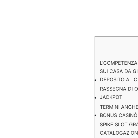
L’COMPETENZA 
SUI CASA DA GI
DEPOSITO AL C
RASSEGNA DI O
JACKPOT
TERMINI ANCHE
BONUS CASINÒ
SPIKE SLOT GRA
CATALOGAZIONE