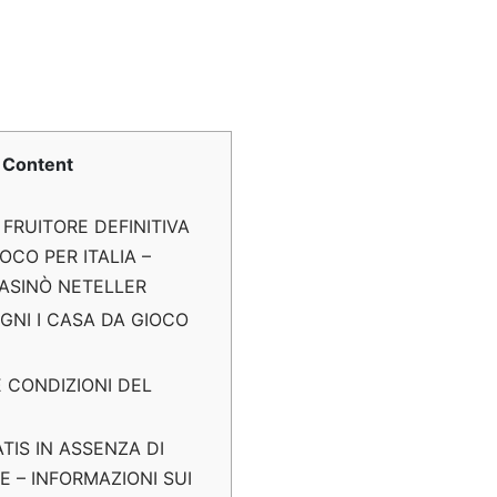
Content
FRUITORE DEFINITIVA
OCO PER ITALIA –
ASINÒ NETELLER
GNI I CASA DA GIOCO
 CONDIZIONI DEL
TIS IN ASSENZA DI
 – INFORMAZIONI SUI