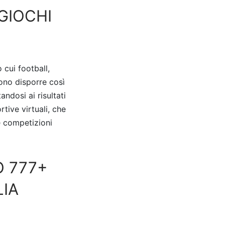
GIOCHI
cui football,
sono disporre così
dosi ai risultati
tive virtuali, che
e competizioni
O 777+
LIA