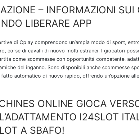
AZIONE – INFORMAZIONI SUI 
NDO LIBERARE APP
tive di Cplay comprendono un’ampia modo di sport, entro 
ro, corse di cavalli di nuovo molti estranei. I giocatori pos
tita come scommesse con opportunità competente, adattan
inamiche del inganno. Sono disponibili anche scommesse spor
 fatto automatico di nuovo rapido, offrendo un’opzione all
CHINES ONLINE GIOCA VERS
L’ADATTAMENTO I24SLOT ITA
LOT A SBAFO!