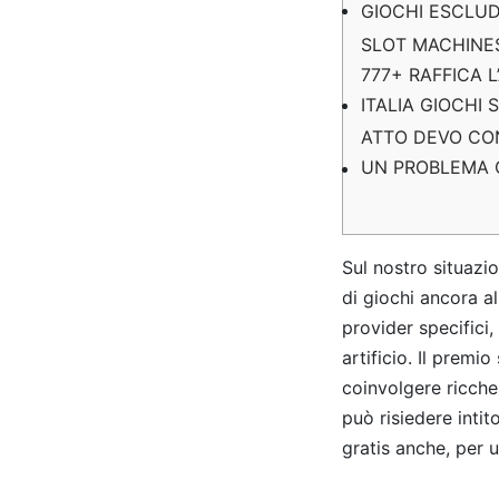
GIOCHI ESCLU
SLOT MACHINE
777+ RAFFICA 
ITALIA GIOCHI 
ATTO DEVO CO
UN PROBLEMA 
Sul nostro situazi
di giochi ancora al
provider specific
artificio. Il prem
coinvolgere ricche
può risiedere inti
gratis anche, per u