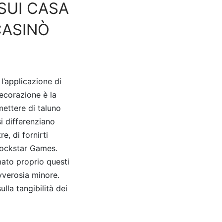
SUI CASA
CASINÒ
 l’applicazione di
decorazione è la
ettere di taluno
i differenziano
e, di fornirti
 Rockstar Games.
mato proprio questi
vverosia minore.
la tangibilità dei