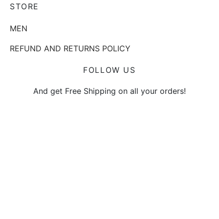
STORE
MEN
REFUND AND RETURNS POLICY
FOLLOW US
And get Free Shipping on all your orders!
SIGN UP NOW & GET 10%
OFF