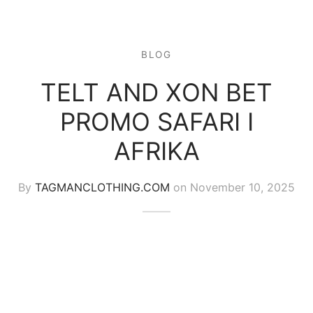
BLOG
TELT AND XON BET
PROMO SAFARI I
AFRIKA
By
TAGMANCLOTHING.COM
on
November 10, 2025