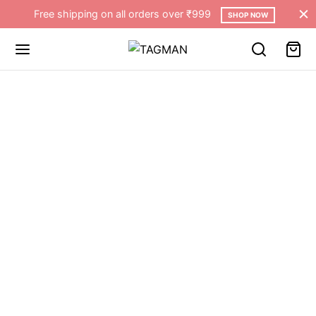
Free shipping on all orders over ₹999
SHOP NOW