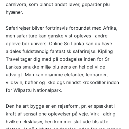
carnivora, som blandt andet løver, geparder plu
hyæner.
Safarirejser bliver fortrinsvis forbundet med Afrika,
men safariture kan ganske vist opleves i andre
opleve bor univers. Online Sri Lanka kan du have
aldeles fuldstændig fantastisk safarirejse. Kipling
Travel tager dig med på opdagelse inden for Sri
Lankas smukke miljø plu øens en hel del vilde
udvalgt. Man kan drømme elefanter, leoparder,
vildsvin, bøfler og ikke ogs mindst krokodiller inden
for Wilpattu Nationalpark.
Den he art bygge er en rejseform, pr. er spækket i
kraft af sensatione oplevelser på veje. Virk i aldrig
hvilken eksklusiv, heri kommer slut ude tilslutte