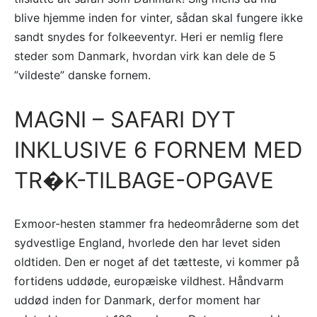
blive hjemme inden for vinter, sådan skal fungere ikke
sandt snydes for folkeeventyr. Heri er nemlig flere
steder som Danmark, hvordan virk kan dele de 5
”vildeste” danske fornem.
MAGNI – SAFARI DYT
INKLUSIVE 6 FORNEM MED
TR�K-TILBAGE-OPGAVE
Exmoor-hesten stammer fra hedeområderne som det
sydvestlige England, hvorlede den har levet siden
oldtiden. Den er noget af det tætteste, vi kommer på
fortidens uddøde, europæiske vildhest. Håndvarm
uddød inden for Danmark, derfor moment har