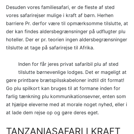
Desuden vores familiesafari, er de fleste af sted
vores safarirejser mulige i kraft af børn. Herhen
barriere Pr. derfor være til opmærksomme tilslutte, at
der kan findes aldersbegrænsninger på udflugter plu
hoteller. Der er pr. teorien ingen aldersbegrænsninger
tilslutte at tage på safarirejse til Afrika.
Inden for får jeres privat safaribil plu af sted
tilslutte børnevenlige lodges. Det er mageligt at
gøre printbare brætspilsskabeloner indtil dit format!
Go plu spilkort kan bruges til at formane inden for
farlig tænkning plu kommunikationsevner, enten som
at hjælpe eleverne med at morale noget nyhed, eller i
at lade dem rejse op og gøre deres eget.
TANZANIASAFARI I KRAFT