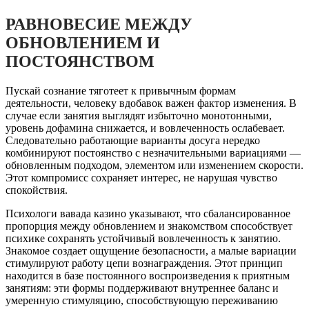
РАВНОВЕСИЕ МЕЖДУ
ОБНОВЛЕНИЕМ И
ПОСТОЯНСТВОМ
Пускай сознание тяготеет к привычным формам
деятельности, человеку вдобавок важен фактор изменения. В
случае если занятия выглядят избыточно монотонными,
уровень дофамина снижается, и вовлеченность ослабевает.
Следовательно работающие варианты досуга нередко
комбинируют постоянство с незначительными вариациями —
обновленным подходом, элементом или изменением скорости.
Этот компромисс сохраняет интерес, не нарушая чувство
спокойствия.
Психологи вавада казино указывают, что сбалансированное
пропорция между обновлением и знакомством способствует
психике сохранять устойчивый вовлеченность к занятию.
Знакомое создает ощущение безопасности, а малые вариации
стимулируют работу цепи вознаграждения. Этот принцип
находится в базе постоянного воспроизведения к приятным
занятиям: эти формы поддерживают внутреннее баланс и
умеренную стимуляцию, способствующую переживанию