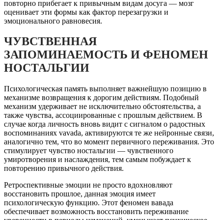
повторно прибегает к привычным видам досуга — мозг
оценивает эти формы как фактор перезагрузки и
эмоционального равновесия.
ЧУВСТВЕННАЯ
ЗАПОМИНАЕМОСТЬ И ФЕНОМЕН
НОСТАЛЬГИИ
Психологическая память выполняет важнейшую позицию в
механизме возвращения к дорогим действиям. Подобный
механизм удерживает не исключительно обстоятельства, а
также чувства, ассоциированные с прошлым действием. В
случае когда личность вновь видит с сигналом о радостных
воспоминаниях vavada, активируются те же нейронные связи,
аналогично тем, что во момент первичного переживания. Это
стимулирует чувство ностальгии — чувственного
умиротворения и наслаждения, тем самым побуждает к
повторению привычного действия.
Ретроспективные эмоции не просто вдохновляют
восстановить прошлое, данная эмоция имеет
психологическую функцию. Этот феномен вавада
обеспечивает возможность восстановить переживание