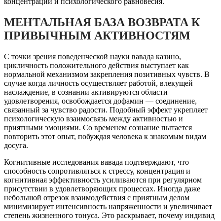
концентрации и психологического равновесия.
МЕНТАЛЬНАЯ БАЗА ВОЗВРАТА К
ПРИВЫЧНЫМ АКТИВНОСТЯМ
С точки зрения поведенческой науки вавада казино,
цикличность положительного действия выступает как
нормальной механизмом закрепления позитивных чувств. В
случае когда личность осуществляет работой, влекущей
наслаждение, в сознании активируются области
удовлетворения, освобождается дофамин — соединение,
связанный за чувство радости. Подобный эффект укрепляет
психологическую взаимосвязь между активностью и
приятными эмоциями. Со временем сознание пытается
повторить этот опыт, побуждая человека к знакомым видам
досуга.
Когнитивные исследования вавада подтверждают, что
способность сопротивляться к стрессу, концентрация и
когнитивная эффективность усиливаются при регулярном
присутствии в удовлетворяющих процессах. Иногда даже
небольшой отрезок взаимодействия с приятным делом
минимизирует интенсивность напряженности и увеличивает
степень жизненного тонуса. Это раскрывает, почему индивид