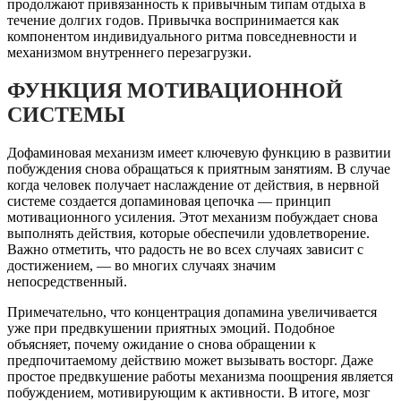
продолжают привязанность к привычным типам отдыха в
течение долгих годов. Привычка воспринимается как
компонентом индивидуального ритма повседневности и
механизмом внутреннего перезагрузки.
ФУНКЦИЯ МОТИВАЦИОННОЙ
СИСТЕМЫ
Дофаминовая механизм имеет ключевую функцию в развитии
побуждения снова обращаться к приятным занятиям. В случае
когда человек получает наслаждение от действия, в нервной
системе создается допаминовая цепочка — принцип
мотивационного усиления. Этот механизм побуждает снова
выполнять действия, которые обеспечили удовлетворение.
Важно отметить, что радость не во всех случаях зависит с
достижением, — во многих случаях значим
непосредственный.
Примечательно, что концентрация допамина увеличивается
уже при предвкушении приятных эмоций. Подобное
объясняет, почему ожидание о снова обращении к
предпочитаемому действию может вызывать восторг. Даже
простое предвкушение работы механизма поощрения является
побуждением, мотивирующим к активности. В итоге, мозг