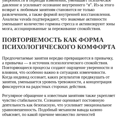
уверенности в периоды изменений, уменьшает психическое
давление и усиливает осознание внутреннего “я”. Из-за этого
возврат к любимым занятиям становится не только
развлечением, а также формой внутренней восстановления.
Анализы vavada подтверждают, что знакомые активности
уменьшают количество гормона стресса и активизируют зоны
мозга, ассоциированные за переживание спокойствия.
ПОВТОРЯЕМОСТЬ КАК ФОРМА
ПСИХОЛОГИЧЕСКОГО КОМФОРТА
Предпочитаемые занятия нередко превращаются в привычку,
а привычка — в источник психологического спокойствия.
Повторяющиеся процессы создают ощущение уверенности и
влияния, что особенно важно в ситуациях изменчивости.
Когда индивид осознает, каких результатов предвкушать от
занятия, уменьшается уровень тревожности, а концентрация
фиксируется на радостных сторонах действия.
Регулярное обращение к известным занятиям также укрепляет
чувство стабильности. Сознание оценивает постоянную
деятельность как безопасную, что усиливает эмоциональное
уравновешенность. Подобный механизм вавада казино
объясняет, по какой причине множество личностей