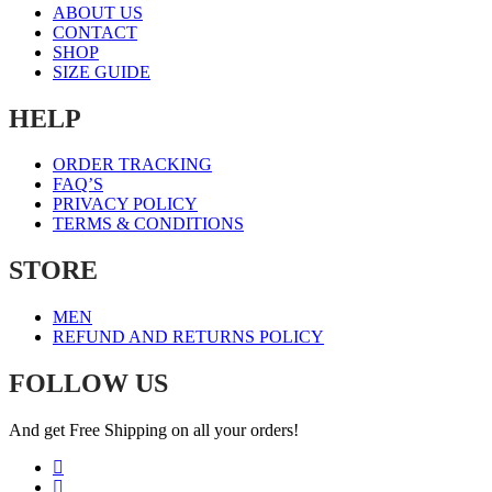
ABOUT US
CONTACT
SHOP
SIZE GUIDE
HELP
ORDER TRACKING
FAQ’S
PRIVACY POLICY
TERMS & CONDITIONS
STORE
MEN
REFUND AND RETURNS POLICY
FOLLOW US
And get Free Shipping on all your orders!