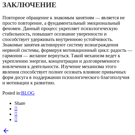
ЗАКЛЮЧЕНИЕ
Повторное обращение к знакомым занятиям — является не
просто повторение, а фундаментальный эмоциональный
феномен. Данный процесс укрепляет психологическую
стабильность, повышает осознание уверенности и
способствует удерживать внутреннюю устойчивость.
Знакомые занятия активируют систему вознаграждения
нервной системы, формируя мотивационный цикл: радость —
гармония — желание вернуться. Такой механизм ведет к
укреплению энергии, концентрации и долговременного
вовлечения к деятельности. Изучение механизма этого
явления способствует полнее осознать влияние привычных
форм досуга в поддержании психологического благополучия
и мотивации к развитию.
Posted in:
BLOG
Share