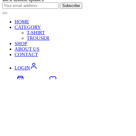
HOME
CATEGORY
T-SHIRT
TROUSER
SHOP
ABOUT US
CONTACT
LOGIN
CART
WISHLIST
HOME
CATEGORY
T-SHIRT