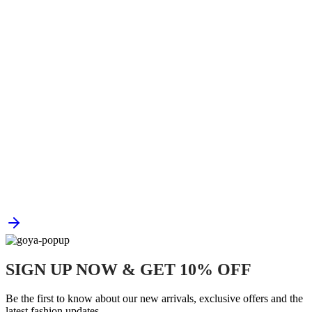
SIGN UP NOW & GET 10% OFF
Be the first to know about our new arrivals, exclusive offers and the
latest fashion updates.