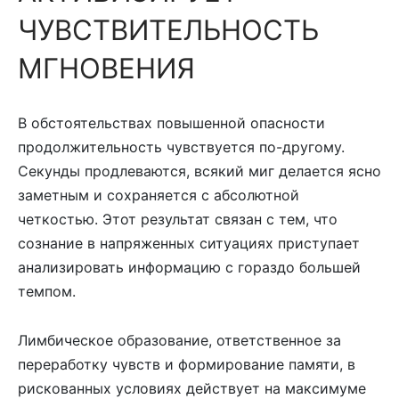
ЧУВСТВИТЕЛЬНОСТЬ
МГНОВЕНИЯ
В обстоятельствах повышенной опасности
продолжительность чувствуется по-другому.
Секунды продлеваются, всякий миг делается ясно
заметным и сохраняется с абсолютной
четкостью. Этот результат связан с тем, что
сознание в напряженных ситуациях приступает
анализировать информацию с гораздо большей
темпом.
Лимбическое образование, ответственное за
переработку чувств и формирование памяти, в
рискованных условиях действует на максимуме