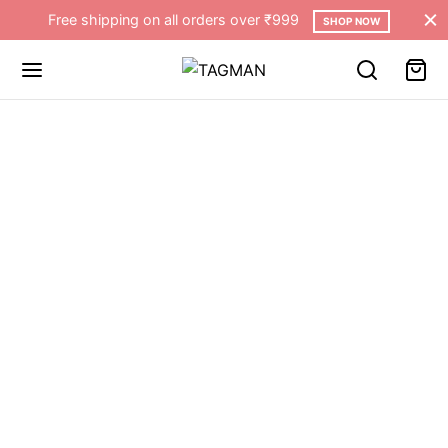
Free shipping on all orders over ₹999
SHOP NOW