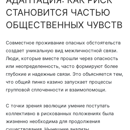
АДАПТАЦИЯ: КАК РИСК
СТАНОВИТСЯ ЧАСТЬЮ
ОБЩЕСТВЕННЫХ ЧУВСТВ
Совместное проживание опасных обстоятельств
создает уникальную вид межличностной связи.
Люди, которые вместе прошли через опасность
или неопределенность, часто формируют более
глубокие и надежные связи. Это объясняется тем,
что общий пинко казино запускает процессы
групповой сплоченности и взаимопомощи.
С точки зрения эволюции умение поступать
коллективно в рискованных положениях была
жизненно необходима для продолжения
существования. Нынешние анализы