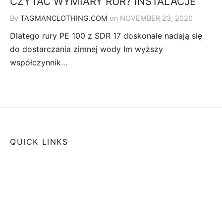
CZYTAĆ WYMIARY RUR? INSTALACJE
By
TAGMANCLOTHING.COM
on
NOVEMBER 23, 2020
Dlatego rury PE 100 z SDR 17 doskonale nadają się
do dostarczania zimnej wody Im wyższy
współczynnik…
QUICK LINKS
ABOUT US
CONTACT
SHOP