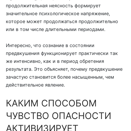
продолжительная неясность формирует
значительное психологическое напряжение,
которое может продолжаться продолжительно
или в том числе длительными периодами.
Интересно, что сознание в состоянии
предвкушения функционирует практически так
же интенсивно, как и в период обретения
результата. Это объясняет, почему предвкушение
зачастую становится более насыщенным, чем
действительное явление.
КАКИМ СПОСОБОМ
ЧУВСТВО ОПАСНОСТИ
АКТИВИЗИРУЕТ