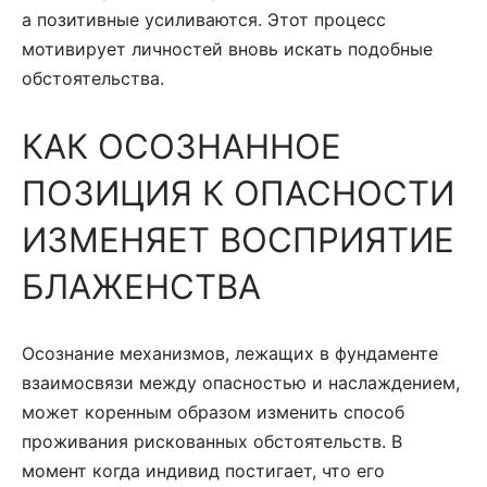
а позитивные усиливаются. Этот процесс
мотивирует личностей вновь искать подобные
обстоятельства.
КАК ОСОЗНАННОЕ
ПОЗИЦИЯ К ОПАСНОСТИ
ИЗМЕНЯЕТ ВОСПРИЯТИЕ
БЛАЖЕНСТВА
Осознание механизмов, лежащих в фундаменте
взаимосвязи между опасностью и наслаждением,
может коренным образом изменить способ
проживания рискованных обстоятельств. В
момент когда индивид постигает, что его