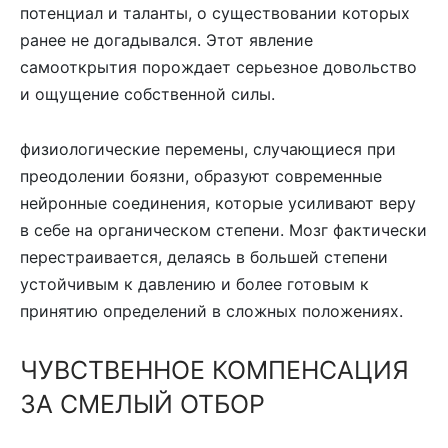
потенциал и таланты, о существовании которых
ранее не догадывался. Этот явление
самооткрытия порождает серьезное довольство
и ощущение собственной силы.
физиологические перемены, случающиеся при
преодолении боязни, образуют современные
нейронные соединения, которые усиливают веру
в себе на органическом степени. Мозг фактически
перестраивается, делаясь в большей степени
устойчивым к давлению и более готовым к
принятию определений в сложных положениях.
ЧУВСТВЕННОЕ КОМПЕНСАЦИЯ
ЗА СМЕЛЫЙ ОТБОР