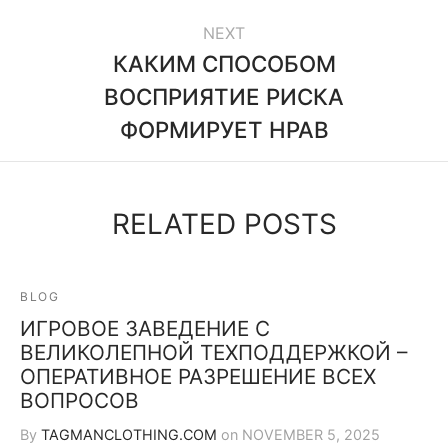
NEXT
КАКИМ СПОСОБОМ
ВОСПРИЯТИЕ РИСКА
ФОРМИРУЕТ НРАВ
RELATED POSTS
BLOG
ИГРОВОЕ ЗАВЕДЕНИЕ С
ВЕЛИКОЛЕПНОЙ ТЕХПОДДЕРЖКОЙ –
ОПЕРАТИВНОЕ РАЗРЕШЕНИЕ ВСЕХ
ВОПРОСОВ
By
TAGMANCLOTHING.COM
on
NOVEMBER 5, 2025