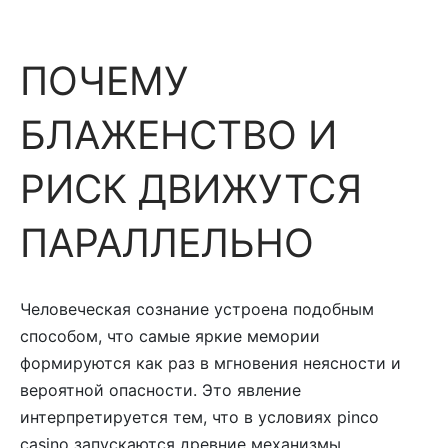
ПОЧЕМУ
БЛАЖЕНСТВО И
РИСК ДВИЖУТСЯ
ПАРАЛЛЕЛЬНО
Человеческая сознание устроена подобным
способом, что самые яркие мемории
формируются как раз в мгновения неясности и
вероятной опасности. Это явление
интерпретируется тем, что в условиях pinco
casino запускаются древние механизмы