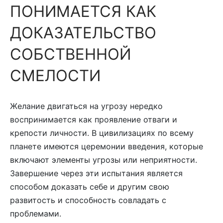
ПОНИМАЕТСЯ КАК
ДОКАЗАТЕЛЬСТВО
СОБСТВЕННОЙ
СМЕЛОСТИ
Желание двигаться на угрозу нередко
воспринимается как проявление отваги и
крепости личности. В цивилизациях по всему
планете имеются церемонии введения, которые
включают элементы угрозы или неприятности.
Завершение через эти испытания является
способом доказать себе и другим свою
развитость и способность совладать с
проблемами.