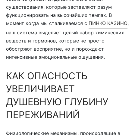
существования, которые заставляют разум
функционировать на высочайших темпах. В
момент когда мы сталкиваемся с
ПИНКО КАЗИНО
,
наш система выделяет целый набор химических
веществ и гормонов, которые не просто
обостряют восприятие, но и порождают
интенсивные эмоциональные ощущения.
КАК ОПАСНОСТЬ
УВЕЛИЧИВАЕТ
ДУШЕВНУЮ ГЛУБИНУ
ПЕРЕЖИВАНИЙ
Физиологические механизмы, происходящие в