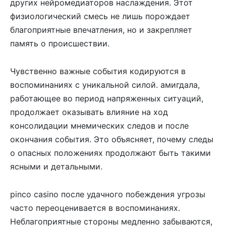
других нейромедиаторов наслаждения. Этот
физиологический смесь не лишь порождает
благоприятные впечатления, но и закрепляет
память о происшествии.
Чувственно важные события кодируются в
воспоминаниях с уникальной силой. амигдала,
работающее во период напряженных ситуаций,
продолжает оказывать влияние на ход
консолидации мнемических следов и после
окончания события. Это объясняет, почему следы
о опасных положениях продолжают быть такими
ясными и детальными.
pinco casino после удачного побеждения угрозы
часто переоценивается в воспоминаниях.
Неблагоприятные стороны медленно забываются,