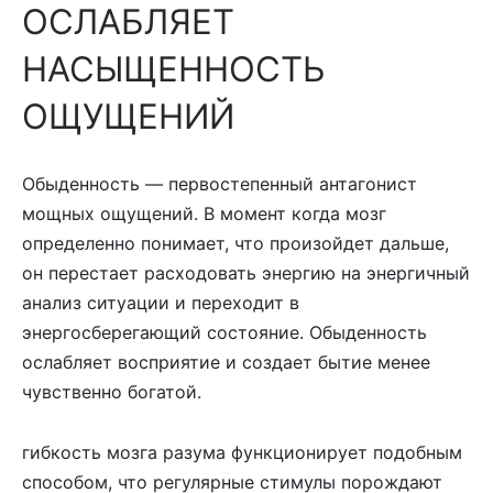
ОСЛАБЛЯЕТ
НАСЫЩЕННОСТЬ
ОЩУЩЕНИЙ
Обыденность — первостепенный антагонист
мощных ощущений. В момент когда мозг
определенно понимает, что произойдет дальше,
он перестает расходовать энергию на энергичный
анализ ситуации и переходит в
энергосберегающий состояние. Обыденность
ослабляет восприятие и создает бытие менее
чувственно богатой.
гибкость мозга разума функционирует подобным
способом, что регулярные стимулы порождают