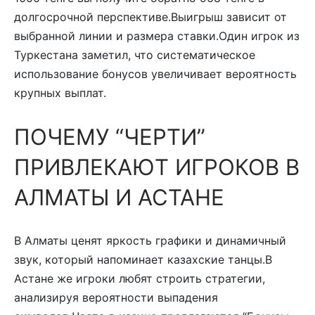
долгосрочной перспективе.Выигрыш зависит от
выбранной линии и размера ставки.Один игрок из
Туркестана заметил, что систематическое
использование бонусов увеличивает вероятность
крупных выплат.
ПОЧЕМУ “ЧЕРТИ”
ПРИВЛЕКАЮТ ИГРОКОВ В
АЛМАТЫ И АСТАНЕ
В Алматы ценят яркость графики и динамичный
звук, который напоминает казахские танцы.В
Астане же игроки любят строить стратегии,
анализируя вероятности выпадения