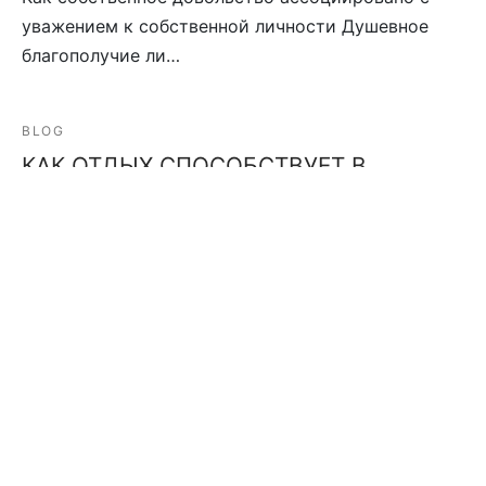
уважением к собственной личности Душевное
благополучие ли…
BLOG
КАК ОТДЫХ СПОСОБСТВУЕТ В
ТВОРЧЕСТВЕ
By
TAGMANCLOTHING.COM
on
NOVEMBER 4, 2025
Как отдых способствует в творчестве В текущем
обществе бесконечных временных рамок и
строгих ожидани…
BLOG
КАК ГЛУБИННЫЕ ПЕРЕЖИВАНИЯ
КОНТРОЛИРУЮТ ПРЕДПОЧТЕНИЯМИ