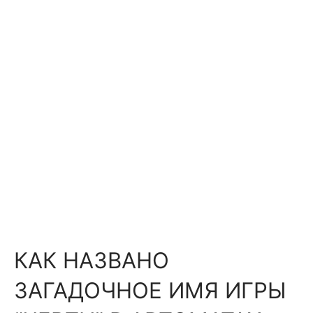
КАК НАЗВАНО
ЗАГАДОЧНОЕ ИМЯ ИГРЫ