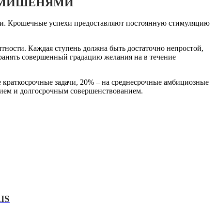
 МИШЕНЯМИ
ми. Крошечные успехи предоставляют постоянную стимуляцию
ности. Каждая ступень должна быть достаточно непростой,
хранять совершенный градацию желания на в течение
 краткосрочные задачи, 20% – на среднесрочные амбициозные
нием и долгосрочным совершенствованием.
IS