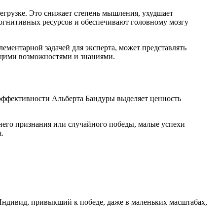
регрузке. Это снижает степень мышления, ухудшает
огнитивных ресурсов и обеспечивают головному мозгу
лементарной задачей для эксперта, может представлять
ущими возможностями и знаниями.
оэффективности Альберта Бандуры выделяет ценность
его признания или случайного победы, малые успехи
.
Индивид, привыкший к победе, даже в маленьких масштабах,