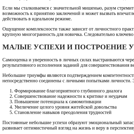
Если мы сталкиваемся с значительной мишенью, разум стремитс
возможность к принятию заключений и может вызвать впечатл
действовать в идеальном режиме.
Ощущение комплексности также зависит от личностного практик
крупную многогранность для новичка. Следовательно ключево
МАЛЫЕ УСПЕХИ И ПОСТРОЕНИЕ У
Самооценка и уверенность в личных силах выстраиваются чере
результативного исполнения заданий для совершенствования в
Небольшие триумфы являются подтверждением компетентности 
непосредственно соединены с личными попытками личности. Э
Формирование благоприятного глубинного диалога
Совершенствование надежности к критике и неудачам
Повышение потенциала к самомотивации
Увеличение целого уровня житейской довольства
Становление навыков преодоления трудностей
Постоянные небольшие успехи образуют эмоциональный запас, 
развивает оптимистичный взгляд на жизнь и веру в перспектив