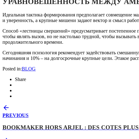
УРАВНОВЕШЕННОСТЬ МЕЖДУ А
Идеальная тактика формирования предполагает совмещение м
и уверенность, а крупные мишени задают вектор и смысл рабо
Способ «лестницы свершений» предусматривает постепенное п
чтобы являть вызов, но не настолько трудной, чтобы вызыват
продолжительного времени.
Сегодняшняя психология рекомендует задействовать смешанну
начинания и 10% – на долгосрочные крупные цели. Этакое ра
Posted in:
BLOG
Share
PREVIOUS
BOOKMAKER HORS ARJEL : DES COTES PLUS