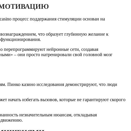
 МОТИВАЦИЮ
 casino процесс поддержания стимуляции основан на
вознаграждением, что образует глубинную желание к
ы функционирования.
о перепрограммируют нейронные сети, создавая
ными» – они просто натренировали свой головной мозг
ям. Пинко казино исследования демонстрируют, что люди
ет начать избегать вызовов, которые не гарантируют скорого
знанность незначительным нюансам, откладывая
родвижению.