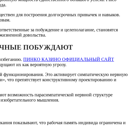
да.
ществен для построения долгосрочных привычек и навыков.
овам.
ответственные за побуждение и целеполагание, становятся
жизненной довольства.
ШЕЧНЫЕ ПОБУЖДАЮТ
 избеганию.
ПИНКО КАЗИНО ОФИЦИАЛЬНЫЙ САЙТ
щущают их как вероятную угрозу.
щей функционирования. Это активирует симпатическую нервную
еги», что препятствует конструктивному проектированию и
ают возможность парасимпатической нервной структуре
и изобретательного мышления.
скания показывают, что рабочая память индивида ограничена и